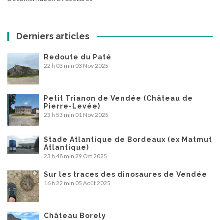
Derniers articles
Redoute du Paté
22 h 03 min
03 Nov 2025
Petit Trianon de Vendée (Château de
Pierre-Levée)
23 h 53 min
01 Nov 2025
Stade Atlantique de Bordeaux (ex Matmut
Atlantique)
23 h 48 min
29 Oct 2025
Sur les traces des dinosaures de Vendée
16 h 22 min
05 Août 2025
Château Borely