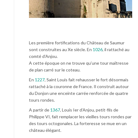
Les première fortifications du Château de Saumur
sont construites au Xe siècle. En
1026
, il rattaché au
comté d’Anjou.
A cette époque on ne trouve qu’une tour maîtresse
de plan carré sur le coteau.
En
1227
, Saint Louis fait rehausser le fort désormais
rattaché à la couronne de France. Il construit autour
du Donjon une enceinte carrée renforcée de quatre
tours rondes.
A partir de
1367
, Louis Ier d’Anjou, petit-fils de
Philippe VI, fait remplacer les vieilles tours rondes par
des tours octogonales. La forteresse se mue en un
château élégant.