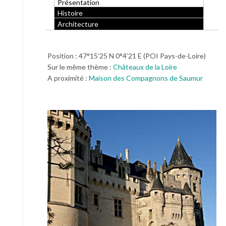
Présentation
Histoire
Architecture
Position : 47°15’25 N 0°4’21 E (POI Pays-de-Loire)
Sur le même thème :
Châteaux de la Loire
A proximité :
Maison des Compagnons de Saumur