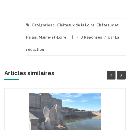
Catégories :
Châteaux de la Loire
,
Châteaux et
Palais
,
Maine-et-Loire
/
3 Réponses
/
par
La
rédaction
Articles similaires