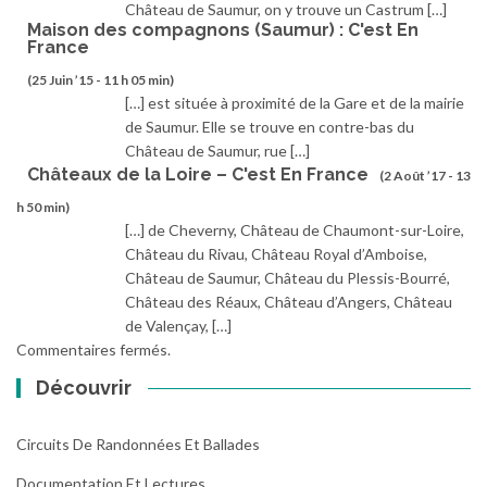
Château de Saumur, on y trouve un Castrum […]
Maison des compagnons (Saumur) : C'est En
France
(25 Juin ’15 - 11 h 05 min)
[…] est située à proximité de la Gare et de la mairie
de Saumur. Elle se trouve en contre-bas du
Château de Saumur, rue […]
Châteaux de la Loire – C'est En France
(2 Août ’17 - 13
h 50 min)
[…] de Cheverny, Château de Chaumont-sur-Loire,
Château du Rivau, Château Royal d’Amboise,
Château de Saumur, Château du Plessis-Bourré,
Château des Réaux, Château d’Angers, Château
de Valençay, […]
Commentaires fermés.
Découvrir
Circuits De Randonnées Et Ballades
Documentation Et Lectures