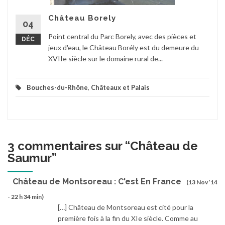
Château Borely
04
Point central du Parc Borely, avec des pièces et
DÉC
jeux d'eau, le Château Borély est du demeure du
XVIIe siècle sur le domaine rural de...
Bouches-du-Rhône
,
Châteaux et Palais
3 commentaires sur “
Château de
Saumur
”
Château de Montsoreau : C'est En France
(13 Nov ’14
- 22 h 34 min)
[…] Château de Montsoreau est cité pour la
première fois à la fin du XIe siècle. Comme au