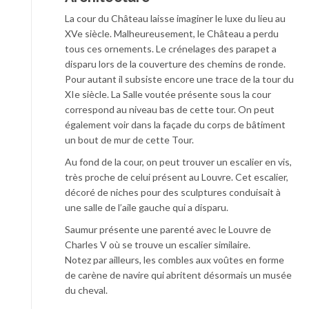
La cour du Château laisse imaginer le luxe du lieu au
XVe siècle. Malheureusement, le Château a perdu
tous ces ornements. Le crénelages des parapet a
disparu lors de la couverture des chemins de ronde.
Pour autant il subsiste encore une trace de la tour du
XIe siècle. La Salle voutée présente sous la cour
correspond au niveau bas de cette tour. On peut
également voir dans la façade du corps de bâtiment
un bout de mur de cette Tour.
Au fond de la cour, on peut trouver un escalier en vis,
très proche de celui présent au Louvre. Cet escalier,
décoré de niches pour des sculptures conduisait à
une salle de l’aile gauche qui a disparu.
Saumur présente une parenté avec le Louvre de
Charles V où se trouve un escalier similaire.
Notez par ailleurs, les combles aux voûtes en forme
de carène de navire qui abritent désormais un musée
du cheval.