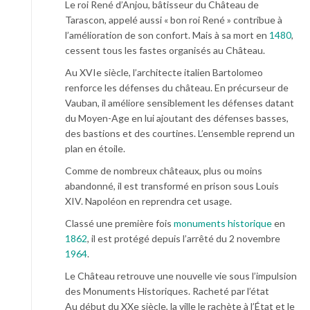
Le roi René d’Anjou, bâtisseur du Château de
Tarascon, appelé aussi « bon roi René » contribue à
l’amélioration de son confort. Mais à sa mort en
1480
,
cessent tous les fastes organisés au Château.
Au XVIe siècle, l’architecte italien Bartolomeo
renforce les défenses du château. En précurseur de
Vauban, il améliore sensiblement les défenses datant
du Moyen-Age en lui ajoutant des défenses basses,
des bastions et des courtines. L’ensemble reprend un
plan en étoile.
Comme de nombreux châteaux, plus ou moins
abandonné, il est transformé en prison sous Louis
XIV. Napoléon en reprendra cet usage.
Classé une première fois
monuments historique
en
1862
, il est protégé depuis l’arrêté du 2 novembre
1964
.
Le Château retrouve une nouvelle vie sous l’impulsion
des Monuments Historiques. Racheté par l’état
Au début du XXe siècle, la ville le rachète à l’État et le