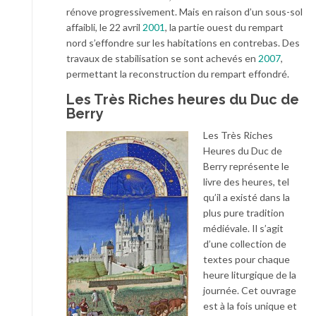
rénove progressivement. Mais en raison d’un sous-sol
affaibli, le 22 avril
2001
, la partie ouest du rempart
nord s’effondre sur les habitations en contrebas. Des
travaux de stabilisation se sont achevés en
2007
,
permettant la reconstruction du rempart effondré.
Les Très Riches heures du Duc de
Berry
Les Très Riches
Heures du Duc de
Berry représente le
livre des heures, tel
qu’il a existé dans la
plus pure tradition
médiévale. Il s’agit
d’une collection de
textes pour chaque
heure liturgique de la
journée. Cet ouvrage
est à la fois unique et