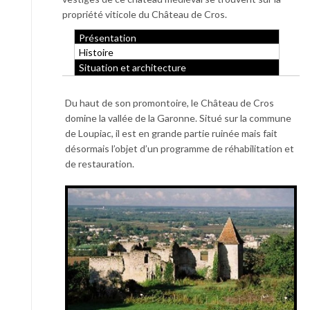
propriété viticole du Château de Cros.
Présentation
Histoire
Situation et architecture
Du haut de son promontoire, le Château de Cros
domine la vallée de la Garonne. Situé sur la commune
de Loupiac, il est en grande partie ruinée mais fait
désormais l’objet d’un programme de réhabilitation et
de restauration.