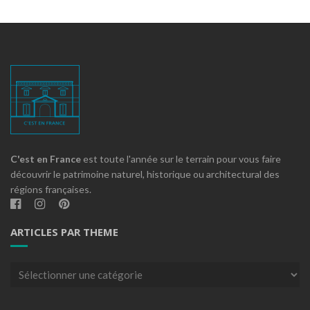
C'est en France
est toute l'année sur le terrain pour vous faire
découvrir le patrimoine naturel, historique ou architectural des
régions françaises.
ARTICLES PAR THEME
Articles
par
theme