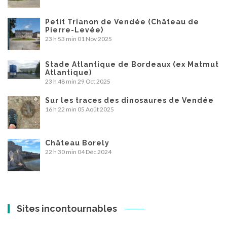
Petit Trianon de Vendée (Château de
Pierre-Levée)
23 h 53 min
01 Nov 2025
Stade Atlantique de Bordeaux (ex Matmut
Atlantique)
23 h 48 min
29 Oct 2025
Sur les traces des dinosaures de Vendée
16 h 22 min
05 Août 2025
Château Borely
22 h 30 min
04 Déc 2024
Sites incontournables