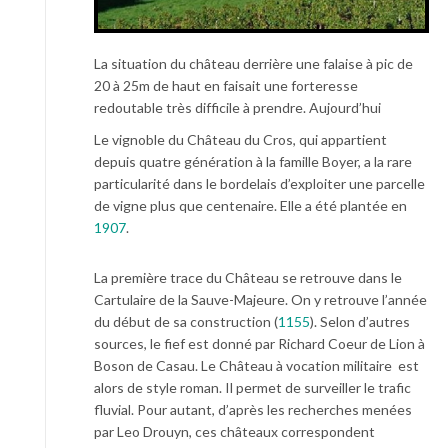
La situation du château derrière une falaise à pic de
20 à 25m de haut en faisait une forteresse
redoutable très difficile à prendre. Aujourd’hui
Le vignoble du Château du Cros, qui appartient
depuis quatre génération à la famille Boyer, a la rare
particularité dans le bordelais d’exploiter une parcelle
de vigne plus que centenaire. Elle a été plantée en
1907
.
La première trace du Château se retrouve dans le
Cartulaire de la Sauve-Majeure. On y retrouve l’année
du début de sa construction (
1155
). Selon d’autres
sources, le fief est donné par Richard Coeur de Lion à
Boson de Casau. Le Château à vocation militaire est
alors de style roman. Il permet de surveiller le trafic
fluvial. Pour autant, d’après les recherches menées
par Leo Drouyn, ces châteaux correspondent