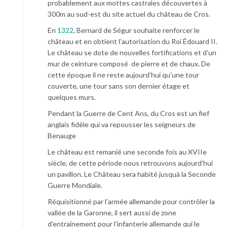
probablement aux mottes castrales découvertes à
300m au sud-est du site actuel du château de Cros.
En
1322
, Bernard de Ségur souhaite renforcer le
château et en obtient l’autorisation du Roi Édouard II.
Le château se dote de nouvelles fortifications et d’un
mur de ceinture composé de pierre et de chaux. De
cette époque il ne reste aujourd’hui qu’une tour
couverte, une tour sans son dernier étage et
quelques murs.
Pendant la Guerre de Cent Ans, du Cros est un fief
anglais fidèle qui va repousser les seigneurs de
Benauge
Le château est remanié une seconde fois au XVIIe
siècle, de cette période nous retrouvons aujourd’hui
un pavillon. Le Château sera habité jusquà la Seconde
Guerre Mondiale.
Réquisitionné par l’armée allemande pour contrôler la
vallée de la Garonne, il sert aussi de zone
d’entrainement pour l’infanterie allemande qui le