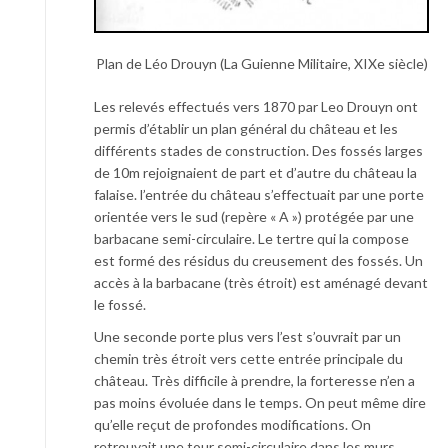
Plan de Léo Drouyn (La Guienne Militaire, XIXe siècle)
Les relevés effectués vers 1870 par Leo Drouyn ont
permis d’établir un plan général du château et les
différents stades de construction. Des fossés larges
de 10m rejoignaient de part et d’autre du château la
falaise. l’entrée du château s’effectuait par une porte
orientée vers le sud (repère « A ») protégée par une
barbacane semi-circulaire. Le tertre qui la compose
est formé des résidus du creusement des fossés. Un
accès à la barbacane (très étroit) est aménagé devant
le fossé.
Une seconde porte plus vers l’est s’ouvrait par un
chemin très étroit vers cette entrée principale du
château. Très difficile à prendre, la forteresse n’en a
pas moins évoluée dans le temps. On peut même dire
qu’elle reçut de profondes modifications. On
retrouvait une tour semi-circulaire dans les murs