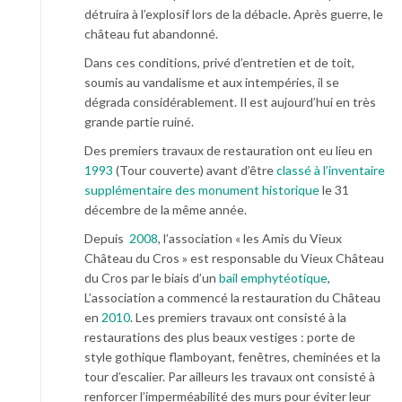
détruira à l’explosif lors de la débacle. Après guerre, le
château fut abandonné.
Dans ces conditions, privé d’entretien et de toit,
soumis au vandalisme et aux intempéries, il se
dégrada considérablement. Il est aujourd’hui en très
grande partie ruiné.
Des premiers travaux de restauration ont eu lieu en
1993
(Tour couverte) avant d’être
classé à l’inventaire
supplémentaire des monument historique
le 31
décembre de la même année.
Depuis
2008
, l’association « les Amis du Vieux
Château du Cros » est responsable du Vieux Château
du Cros par le biais d’un
bail emphytéotique
,
L’association a commencé la restauration du Château
en
2010
. Les premiers travaux ont consisté à la
restaurations des plus beaux vestiges : porte de
style gothique flamboyant, fenêtres, cheminées et la
tour d’escalier. Par ailleurs les travaux ont consisté à
renforcer l’imperméabilité des murs pour éviter leur