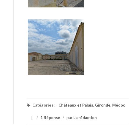
Catégories :
Châteaux et Palais
,
Gironde
,
Médoc
/
1 Réponse
/
par
La rédaction