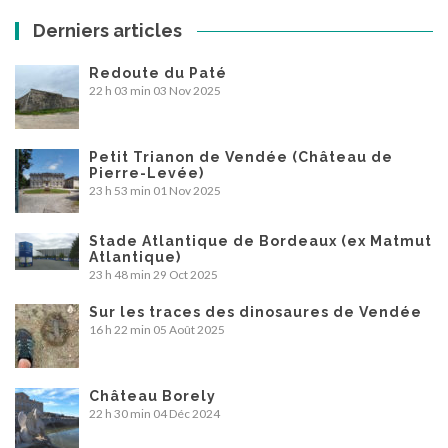
Derniers articles
Redoute du Paté
22 h 03 min
03 Nov 2025
Petit Trianon de Vendée (Château de
Pierre-Levée)
23 h 53 min
01 Nov 2025
Stade Atlantique de Bordeaux (ex Matmut
Atlantique)
23 h 48 min
29 Oct 2025
Sur les traces des dinosaures de Vendée
16 h 22 min
05 Août 2025
Château Borely
22 h 30 min
04 Déc 2024