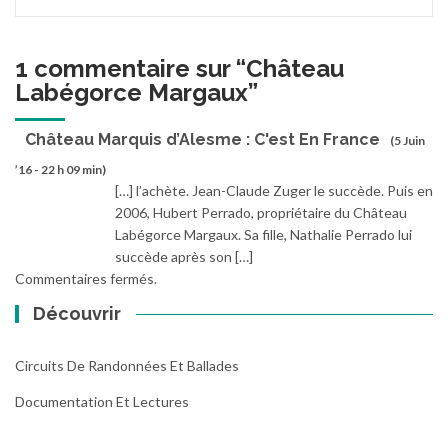
1 commentaire sur “
Château
Labégorce Margaux
”
Château Marquis d’Alesme : C'est En France
(5 Juin
’16 - 22 h 09 min)
[…] l’achète. Jean-Claude Zuger le succède. Puis en
2006, Hubert Perrado, propriétaire du Château
Labégorce Margaux. Sa fille, Nathalie Perrado lui
succède après son […]
Commentaires fermés.
Découvrir
Circuits De Randonnées Et Ballades
Documentation Et Lectures