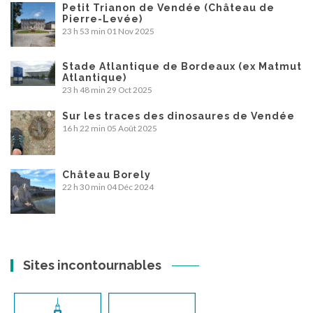
Petit Trianon de Vendée (Château de
Pierre-Levée)
23 h 53 min
01 Nov 2025
Stade Atlantique de Bordeaux (ex Matmut
Atlantique)
23 h 48 min
29 Oct 2025
Sur les traces des dinosaures de Vendée
16 h 22 min
05 Août 2025
Château Borely
22 h 30 min
04 Déc 2024
Sites incontournables