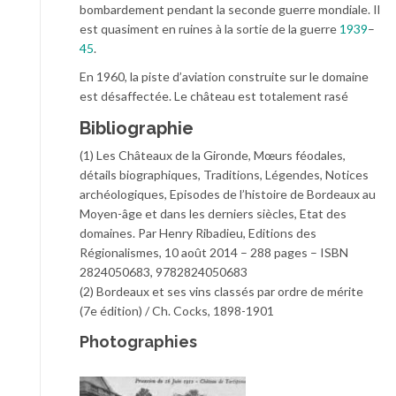
bombardement pendant la seconde guerre mondiale. Il
est quasiment en ruines à la sortie de la guerre
1939
–
45
.
En 1960, la piste d’aviation construite sur le domaine
est désaffectée. Le château est totalement rasé
Bibliographie
(1) Les Châteaux de la Gironde, Mœurs féodales,
détails biographiques, Traditions, Légendes, Notices
archéologiques, Episodes de l’histoire de Bordeaux au
Moyen-âge et dans les derniers siècles, Etat des
domaines. Par Henry Ribadieu, Editions des
Régionalismes, 10 août 2014 – 288 pages – ISBN
2824050683, 9782824050683
(2) Bordeaux et ses vins classés par ordre de mérite
(7e édition) / Ch. Cocks, 1898-1901
Photographies