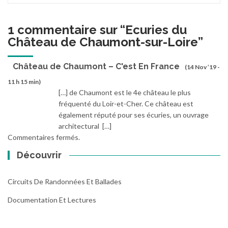
1 commentaire sur “
Ecuries du
Château de Chaumont-sur-Loire
”
Château de Chaumont – C'est En France
(14 Nov ’19 -
11 h 15 min)
[…] de Chaumont est le 4e château le plus
fréquenté du Loir-et-Cher. Ce château est
également réputé pour ses écuries, un ouvrage
architectural […]
Commentaires fermés.
Découvrir
Circuits De Randonnées Et Ballades
Documentation Et Lectures