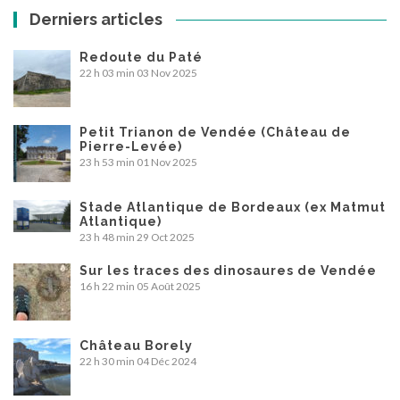
Derniers articles
Redoute du Paté
22 h 03 min
03 Nov 2025
Petit Trianon de Vendée (Château de
Pierre-Levée)
23 h 53 min
01 Nov 2025
Stade Atlantique de Bordeaux (ex Matmut
Atlantique)
23 h 48 min
29 Oct 2025
Sur les traces des dinosaures de Vendée
16 h 22 min
05 Août 2025
Château Borely
22 h 30 min
04 Déc 2024