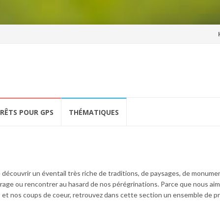
Al
a
co
ÉRÊTS POUR GPS
THÉMATIQUES
e découvrir un éventail très riche de traditions, de paysages, de monume
age ou rencontrer au hasard de nos pérégrinations. Parce que nous ai
 et nos coups de coeur, retrouvez dans cette section un ensemble de p