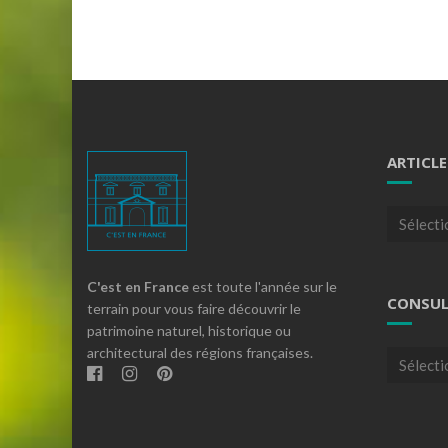
ARTICLE
Articles
par
theme
C'est en France
est toute l'année sur le
CONSUL
terrain pour vous faire découvrir le
patrimoine naturel, historique ou
architectural des régions françaises.
Consulte
nos
archives