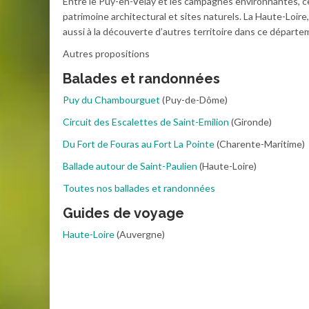
Entre le Puy-en-Velay et les campagnes environnantes, ce
patrimoine architectural et sites naturels. La Haute-Loir
aussi à la découverte d’autres territoire dans ce départ
Autres propositions
Balades et randonnées
Puy du Chambourguet
(Puy-de-Dôme)
Circuit des Escalettes de Saint-Emilion
(Gironde)
Du Fort de Fouras au Fort La Pointe
(Charente-Maritime)
Ballade autour de Saint-Paulien
(Haute-Loire)
Toutes nos ballades et randonnées
Guides de voyage
Haute-Loire
(Auvergne)