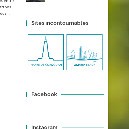
e, entre
Partons
 vous…
Sites incontournables
Facebook
Instagram