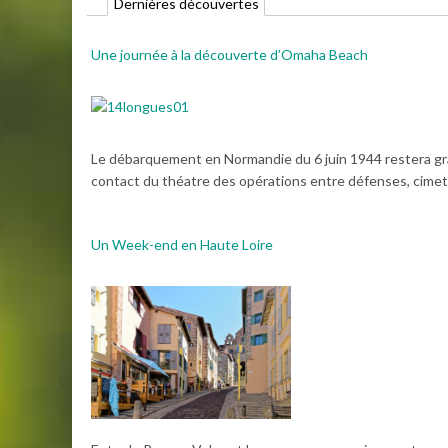
Dernières découvertes
Une journée à la découverte d’Omaha Beach
Le débarquement en Normandie du 6 juin 1944 restera grav
contact du théatre des opérations entre défenses, cimetiè
Un Week-end en Haute Loire