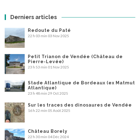
Derniers articles
Redoute du Paté
22 h 03 min
03 Nov 2025
Petit Trianon de Vendée (Château de
Pierre-Levée)
23 h 53 min
01 Nov 2025
Stade Atlantique de Bordeaux (ex Matmut
Atlantique)
23 h 48 min
29 Oct 2025
Sur les traces des dinosaures de Vendée
16 h 22 min
05 Août 2025
Château Borely
22 h 30 min
04 Déc 2024