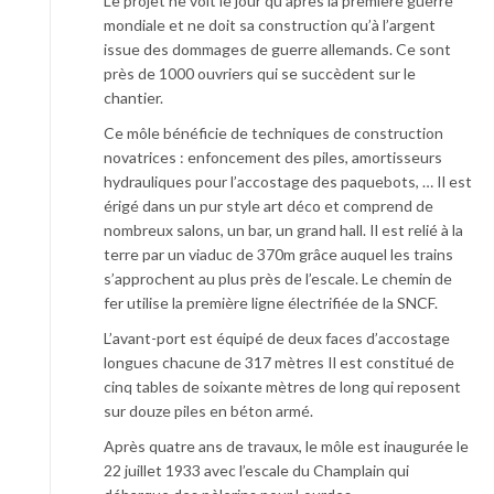
Le projet ne voit le jour qu’après la première guerre
mondiale et ne doit sa construction qu’à l’argent
issue des dommages de guerre allemands. Ce sont
près de 1000 ouvriers qui se succèdent sur le
chantier.
Ce môle bénéficie de techniques de construction
novatrices : enfoncement des piles, amortisseurs
hydrauliques pour l’accostage des paquebots, … Il est
érigé dans un pur style art déco et comprend de
nombreux salons, un bar, un grand hall. Il est relié à la
terre par un viaduc de 370m grâce auquel les trains
s’approchent au plus près de l’escale. Le chemin de
fer utilise la première ligne électrifiée de la SNCF.
L’avant-port est équipé de deux faces d’accostage
longues chacune de 317 mètres Il est constitué de
cinq tables de soixante mètres de long qui reposent
sur douze piles en béton armé.
Après quatre ans de travaux, le môle est inaugurée le
22 juillet 1933 avec l’escale du Champlain qui