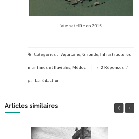
Vue satellite en 2015
Catégories :
Aquitaine
,
Gironde
,
Infrastructures
maritimes et fluviales
,
Médoc
/
2 Réponses
/
par
La rédaction
Articles similaires