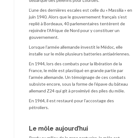
débarque des pèlerins pour Lourdes.
L’une des dernières escales est celle du « Massilia » en
juin 1940. Alors que le gouvernement français s’est
replié à Bordeaux, 40 parlementaires tentèrent de
rejoindre l’Afrique de Nord pour y constituer un
gouvernement.
Lorsque l’armée allemande investit le Médoc, elle
installe sur le môle plusieurs batteries antiaériennes.
En 1944, lors des combats pour la libération de la
France, le môle est plastiqué en grande partie par
l’armée allemande. Un témoignage de ces combats
subsiste encore, sous la forme de l’épave du bâteau
allemand Z24 qui git à proximiyé des piles du môle.
En 1964, il est restauré pour l’accostage des
pétroliers.
Le môle aujourd’hui
Perdu au milieu de la zone portuaire, le môle est