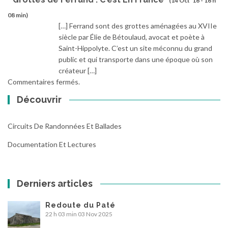
(14 Oct ’16 - 16 h
08 min)
[…] Ferrand sont des grottes aménagées au XVIIe
siècle par Élie de Bétoulaud, avocat et poète à
Saint-Hippolyte. C’est un site méconnu du grand
public et qui transporte dans une époque où son
créateur […]
Commentaires fermés.
Découvrir
Circuits De Randonnées Et Ballades
Documentation Et Lectures
Derniers articles
Redoute du Paté
22 h 03 min
03 Nov 2025