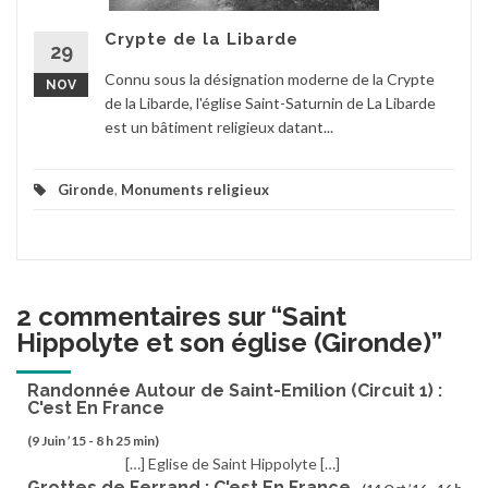
Crypte de la Libarde
29
Connu sous la désignation moderne de la Crypte
NOV
de la Libarde, l'église Saint-Saturnin de La Libarde
est un bâtiment religieux datant...
Gironde
,
Monuments religieux
2 commentaires sur “
Saint
Hippolyte et son église (Gironde)
”
Randonnée Autour de Saint-Emilion (Circuit 1) :
C'est En France
(9 Juin ’15 - 8 h 25 min)
[…] Eglise de Saint Hippolyte […]
Grottes de Ferrand : C'est En France