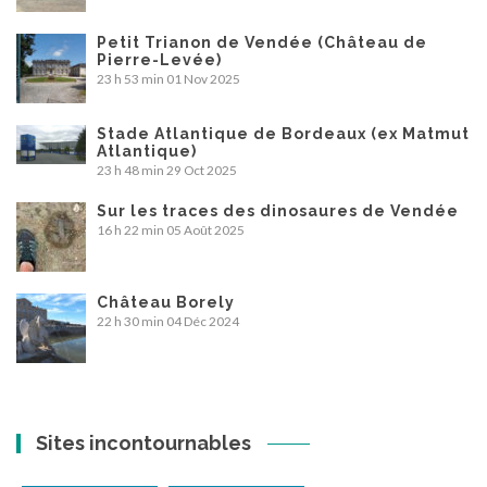
Petit Trianon de Vendée (Château de
Pierre-Levée)
23 h 53 min
01 Nov 2025
Stade Atlantique de Bordeaux (ex Matmut
Atlantique)
23 h 48 min
29 Oct 2025
Sur les traces des dinosaures de Vendée
16 h 22 min
05 Août 2025
Château Borely
22 h 30 min
04 Déc 2024
Sites incontournables