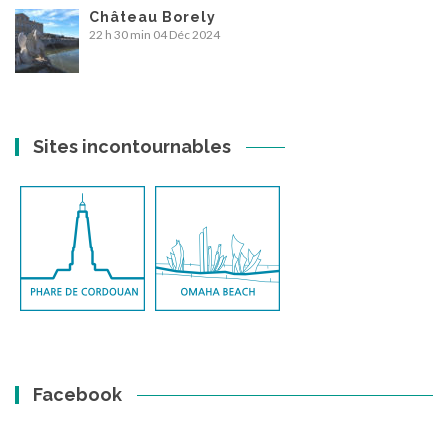
Château Borely
22 h 30 min
04 Déc 2024
Sites incontournables
Facebook