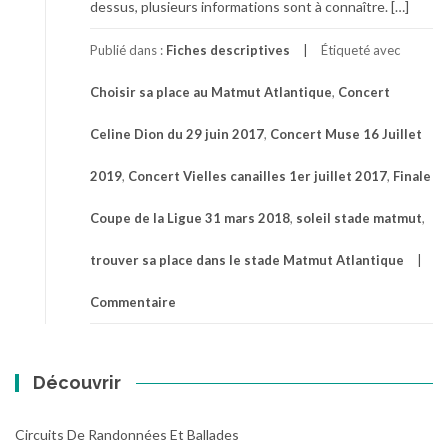
dessus, plusieurs informations sont à connaître. […]
Publié dans :
Fiches descriptives
Étiqueté avec
Choisir sa place au Matmut Atlantique
,
Concert
Celine Dion du 29 juin 2017
,
Concert Muse 16 Juillet
2019
,
Concert Vielles canailles 1er juillet 2017
,
Finale
Coupe de la Ligue 31 mars 2018
,
soleil stade matmut
,
trouver sa place dans le stade Matmut Atlantique
Commentaire
Découvrir
Circuits De Randonnées Et Ballades