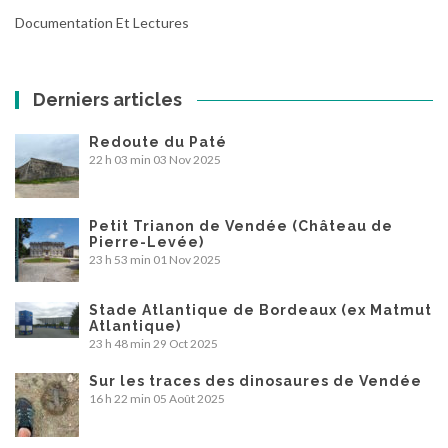
Documentation Et Lectures
Derniers articles
Redoute du Paté
22 h 03 min
03 Nov 2025
Petit Trianon de Vendée (Château de
Pierre-Levée)
23 h 53 min
01 Nov 2025
Stade Atlantique de Bordeaux (ex Matmut
Atlantique)
23 h 48 min
29 Oct 2025
Sur les traces des dinosaures de Vendée
16 h 22 min
05 Août 2025