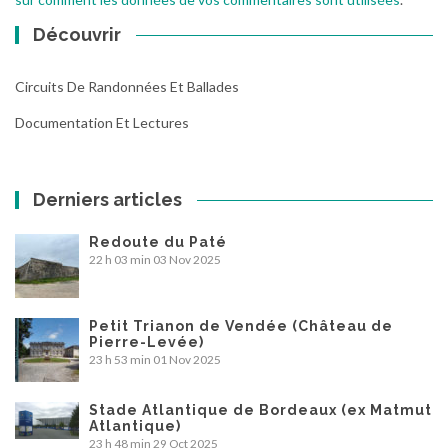
Découvrir
Circuits De Randonnées Et Ballades
Documentation Et Lectures
Derniers articles
Redoute du Paté
22 h 03 min
03 Nov 2025
Petit Trianon de Vendée (Château de
Pierre-Levée)
23 h 53 min
01 Nov 2025
Stade Atlantique de Bordeaux (ex Matmut
Atlantique)
23 h 48 min
29 Oct 2025