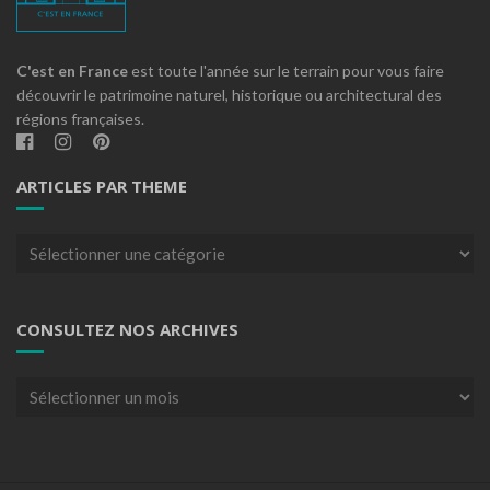
C'est en France
est toute l'année sur le terrain pour vous faire
découvrir le patrimoine naturel, historique ou architectural des
régions françaises.
ARTICLES PAR THEME
Articles
par
theme
CONSULTEZ NOS ARCHIVES
Consultez
nos
archives