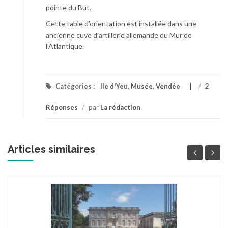
pointe du But.
Cette table d’orientation est installée dans une
ancienne cuve d’artillerie allemande du Mur de
l’Atlantique.
Catégories :
Ile d'Yeu
,
Musée
,
Vendée
/
2
Réponses
/
par
La rédaction
Articles similaires