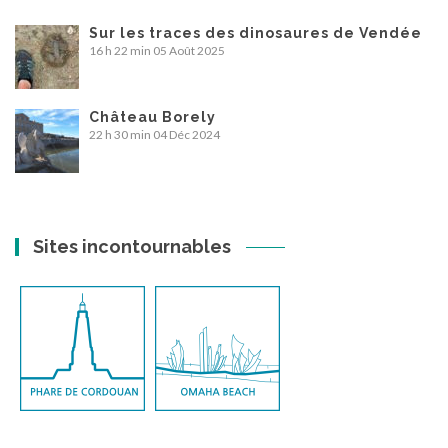
Sur les traces des dinosaures de Vendée
16 h 22 min
05 Août 2025
Château Borely
22 h 30 min
04 Déc 2024
Sites incontournables