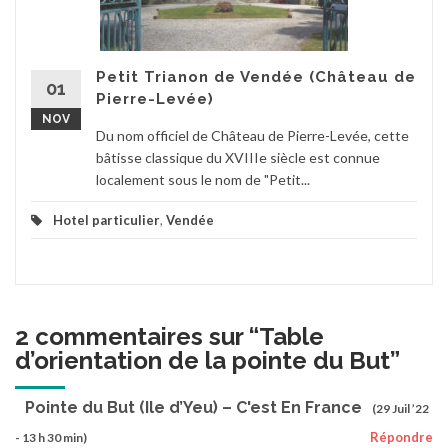
Petit Trianon de Vendée (Château de
01
Pierre-Levée)
NOV
Du nom officiel de Château de Pierre-Levée, cette
bâtisse classique du XVIIIe siècle est connue
localement sous le nom de "Petit...
Hotel particulier
,
Vendée
2 commentaires sur “
Table
d’orientation de la pointe du But
”
Pointe du But (Ile d’Yeu) – C'est En France
(29 Juil ’22
Répondre
- 13 h 30 min)