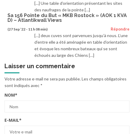
[…] Une table d’orientation présentant les sites
des naufrages de la pointe […]
Sa 156 Pointe du But « MKB Rostock » (AOK 1 KVA
D) – Atlantikwall Views
Répondre
(27 Sep ’22 - 11 h 08 min)
[…] deux cuves sont parvenues jusqu’à nous. L’une
d’entre elle a été aménagée en table d’orientation
et évoque les nombreux bateaux qui se sont
échoués au large des Chiens […]
Laisser un commentaire
Votre adresse e-mail ne sera pas publiée.
Les champs obligatoires
sont indiqués avec
*
NOM
*
E-MAIL
*