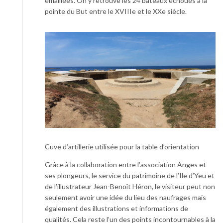
émaillées. On y retrouve les 24 bateaux échoués à la
pointe du But entre le XVIIIe et le XXe siècle.
Cuve d’artillerie utilisée pour la table d’orientation
Grâce à la collaboration entre l’association Anges et
ses plongeurs, le service du patrimoine de l’Ile d’Yeu et
de l’illustrateur Jean-Benoît Héron, le visiteur peut non
seulement avoir une idée du lieu des naufrages mais
également des illustrations et informations de
qualités. Cela reste l’un des points incontournables à la