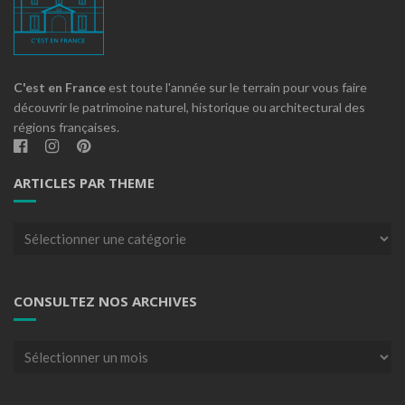
C'est en France
est toute l'année sur le terrain pour vous faire
découvrir le patrimoine naturel, historique ou architectural des
régions françaises.
ARTICLES PAR THEME
Articles
par
theme
CONSULTEZ NOS ARCHIVES
Consultez
nos
archives