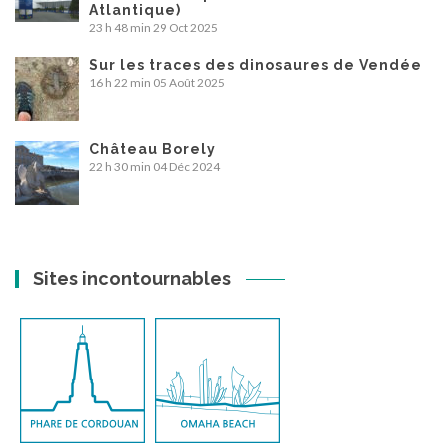
Atlantique)
23 h 48 min
29 Oct 2025
Sur les traces des dinosaures de Vendée
16 h 22 min
05 Août 2025
Château Borely
22 h 30 min
04 Déc 2024
Sites incontournables