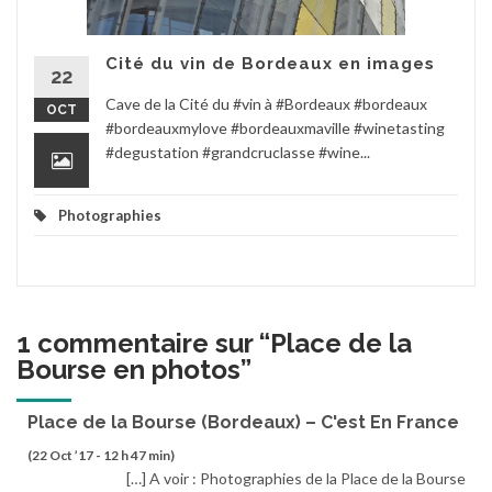
Cité du vin de Bordeaux en images
22
Cave de la Cité du #vin à #Bordeaux #bordeaux
OCT
#bordeauxmylove #bordeauxmaville #winetasting
#degustation #grandcruclasse #wine...
Photographies
1 commentaire sur “
Place de la
Bourse en photos
”
Place de la Bourse (Bordeaux) – C'est En France
(22 Oct ’17 - 12 h 47 min)
[…] A voir : Photographies de la Place de la Bourse