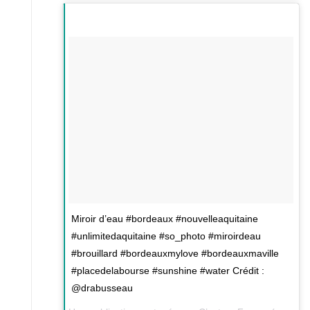
Miroir d’eau #bordeaux #nouvelleaquitaine
#unlimitedaquitaine #so_photo #miroirdeau
#brouillard #bordeauxmylove #bordeauxmaville
#placedelabourse #sunshine #water Crédit :
@drabusseau