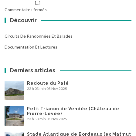
[…]
Commentaires fermés.
Découvrir
Circuits De Randonnées Et Ballades
Documentation Et Lectures
Derniers articles
Redoute du Paté
22 h 03 min
03 Nov 2025
Petit Trianon de Vendée (Château de
Pierre-Levée)
23 h 53 min
01 Nov 2025
Stade Atlantique de Bordeaux (ex Matmut