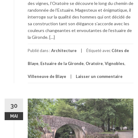
des vignes, l’Oratoire se découvre le long du chemin de
randonnée de l’Estuaire. Magesteux et énigmatique, il
interroge sur la qualité des hommes qui ont décidé de
sa construction tant son élégance s’accorde avec les
couleurs changeantes et envoutantes de l’estuaire de
la Gironde. […]
Publié dans :
Architecture
Étiqueté avec
Côtes de
Blaye
,
Estuaire de la Gironde
,
Oratoire
,
Vignobles
,
Villeneuve de Blaye
Laisser un commentaire
30
MAI