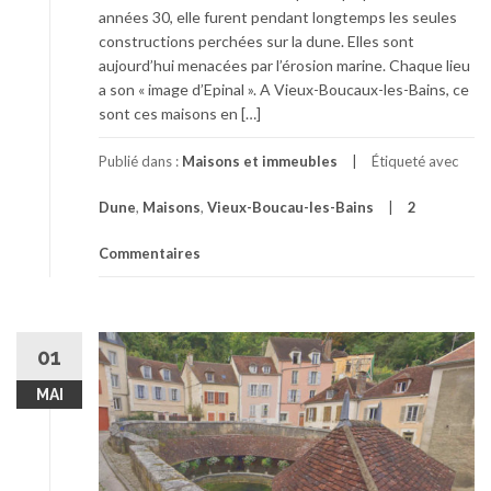
années 30, elle furent pendant longtemps les seules
constructions perchées sur la dune. Elles sont
aujourd’hui menacées par l’érosion marine. Chaque lieu
a son « image d’Epinal ». A Vieux-Boucaux-les-Bains, ce
sont ces maisons en […]
Publié dans :
Maisons et immeubles
Étiqueté avec
Dune
,
Maisons
,
Vieux-Boucau-les-Bains
2
Commentaires
01
MAI