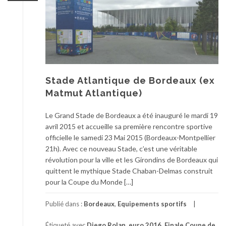
Stade Atlantique de Bordeaux (ex
Matmut Atlantique)
Le Grand Stade de Bordeaux a été inauguré le mardi 19
avril 2015 et accueille sa première rencontre sportive
officielle le samedi 23 Mai 2015 (Bordeaux-Montpellier
21h). Avec ce nouveau Stade, c’est une véritable
révolution pour la ville et les Girondins de Bordeaux qui
quittent le mythique Stade Chaban-Delmas construit
pour la Coupe du Monde […]
Publié dans :
Bordeaux
,
Equipements sportifs
Étiqueté avec
Diego Rolan
,
euro 2016
,
Finale Coupe de