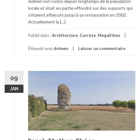
dolmen est connu depuis longtemps de la population
locale et était en partie effondré sur des supports qui
s’étaient affaissés jusqu’à sa restauration en 2002.
Actuellement la […]
Publié dans :
Architecture
,
Corrèze
,
Megalithes
Étiqueté avec
dolmen
Laisser un commentaire
09
JAN