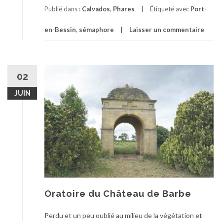
Publié dans :
Calvados
,
Phares
Étiqueté avec
Port-
en-Bessin
,
sémaphore
Laisser un commentaire
02
JUIN
Oratoire du Château de Barbe
Perdu et un peu oublié au milieu de la végétation et