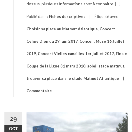
dessus, plusieurs informations sont à connaître. […]
Publié dans :
Fiches descriptives
Étiqueté avec
Choisir sa place au Matmut Atlantique
,
Concert
Celine Dion du 29 juin 2017
,
Concert Muse 16 Juillet
2019
,
Concert Vielles canailles 1er juillet 2017
,
Finale
Coupe de la Ligue 31 mars 2018
,
soleil stade matmut
,
trouver sa place dans le stade Matmut Atlantique
Commentaire
29
OCT