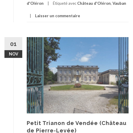
d'Oléron
Étiqueté avec
Château d'Oléron
,
Vauban
Laisser un commentaire
01
NOV
Petit Trianon de Vendée (Château
de Pierre-Levée)