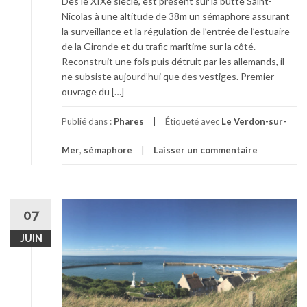
Dès le XIXe siècle, est présent sur la butte Saint-
Nicolas à une altitude de 38m un sémaphore assurant
la surveillance et la régulation de l’entrée de l’estuaire
de la Gironde et du trafic maritime sur la côté.
Reconstruit une fois puis détruit par les allemands, il
ne subsiste aujourd’hui que des vestiges. Premier
ouvrage du […]
Publié dans :
Phares
Étiqueté avec
Le Verdon-sur-
Mer
,
sémaphore
Laisser un commentaire
07
JUIN