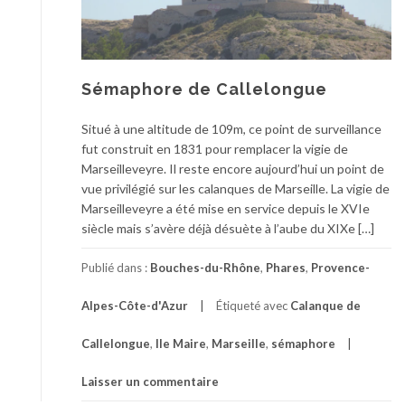
Sémaphore de Callelongue
Situé à une altitude de 109m, ce point de surveillance
fut construit en 1831 pour remplacer la vigie de
Marseilleveyre. Il reste encore aujourd’hui un point de
vue privilégié sur les calanques de Marseille. La vigie de
Marseilleveyre a été mise en service depuis le XVIe
siècle mais s’avère déjà désuète à l’aube du XIXe […]
Publié dans :
Bouches-du-Rhône
,
Phares
,
Provence-
Alpes-Côte-d'Azur
Étiqueté avec
Calanque de
Callelongue
,
Ile Maire
,
Marseille
,
sémaphore
Laisser un commentaire