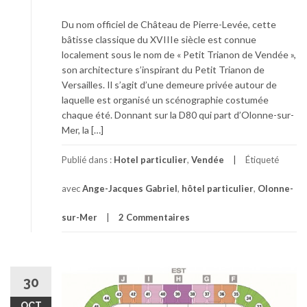
Du nom officiel de Château de Pierre-Levée, cette
bâtisse classique du XVIIIe siècle est connue
localement sous le nom de « Petit Trianon de Vendée »,
son architecture s’inspirant du Petit Trianon de
Versailles. Il s’agit d’une demeure privée autour de
laquelle est organisé un scénographie costumée
chaque été. Donnant sur la D80 qui part d’Olonne-sur-
Mer, la […]
Publié dans :
Hotel particulier
,
Vendée
Étiqueté
avec
Ange-Jacques Gabriel
,
hôtel particulier
,
Olonne-
sur-Mer
2 Commentaires
30
OCT