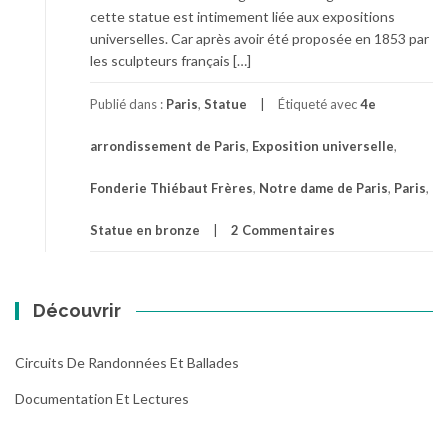
cette statue est intimement liée aux expositions
universelles. Car après avoir été proposée en 1853 par
les sculpteurs français […]
Publié dans :
Paris
,
Statue
Étiqueté avec
4e
arrondissement de Paris
,
Exposition universelle
,
Fonderie Thiébaut Frères
,
Notre dame de Paris
,
Paris
,
Statue en bronze
2 Commentaires
Découvrir
Circuits De Randonnées Et Ballades
Documentation Et Lectures