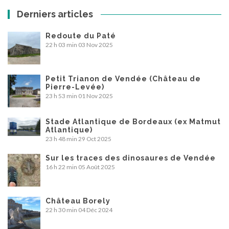
Derniers articles
Redoute du Paté
22 h 03 min
03 Nov 2025
Petit Trianon de Vendée (Château de
Pierre-Levée)
23 h 53 min
01 Nov 2025
Stade Atlantique de Bordeaux (ex Matmut
Atlantique)
23 h 48 min
29 Oct 2025
Sur les traces des dinosaures de Vendée
16 h 22 min
05 Août 2025
Château Borely
22 h 30 min
04 Déc 2024