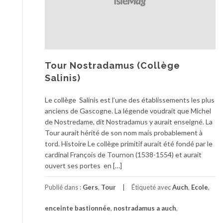
Tour Nostradamus (Collège
Salinis)
Le collège Salinis est l’une des établissements les plus
anciens de Gascogne. La légende voudrait que Michel
de Nostredame, dit Nostradamus y aurait enseigné. La
Tour aurait hérité de son nom mais probablement à
tord. Histoire Le collège primitif aurait été fondé par le
cardinal François de Tournon (1538-1554) et aurait
ouvert ses portes en […]
Publié dans :
Gers
,
Tour
Étiqueté avec
Auch
,
Ecole
,
enceinte bastionnée
,
nostradamus a auch
,