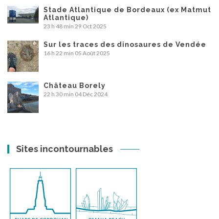
Stade Atlantique de Bordeaux (ex Matmut
Atlantique)
23 h 48 min
29 Oct 2025
Sur les traces des dinosaures de Vendée
16 h 22 min
05 Août 2025
Château Borely
22 h 30 min
04 Déc 2024
Sites incontournables