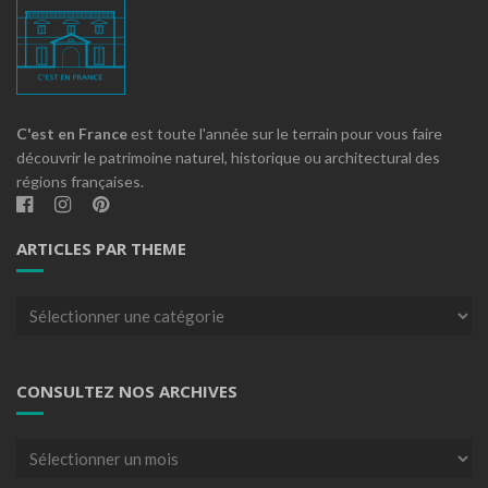
C'est en France
est toute l'année sur le terrain pour vous faire
découvrir le patrimoine naturel, historique ou architectural des
régions françaises.
ARTICLES PAR THEME
Articles
par
theme
CONSULTEZ NOS ARCHIVES
Consultez
nos