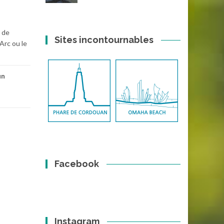
e de
Sites incontournables
Arc ou le
un
Facebook
Instagram