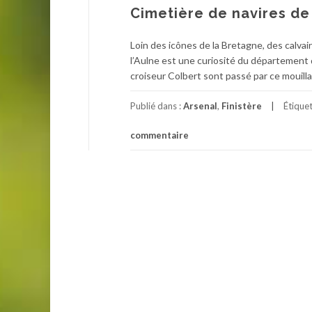
Cimetière de navires d
Loin des icônes de la Bretagne, des calva
l’Aulne est une curiosité du département d
croiseur Colbert sont passé par ce mouill
Publié dans :
Arsenal
,
Finistère
Étique
commentaire