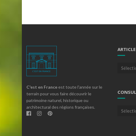
ARTICLE
Articles
par
theme
C'est en France
est toute l'année sur le
CONSUL
terrain pour vous faire découvrir le
patrimoine naturel, historique ou
architectural des régions françaises.
Consulte
nos
archives