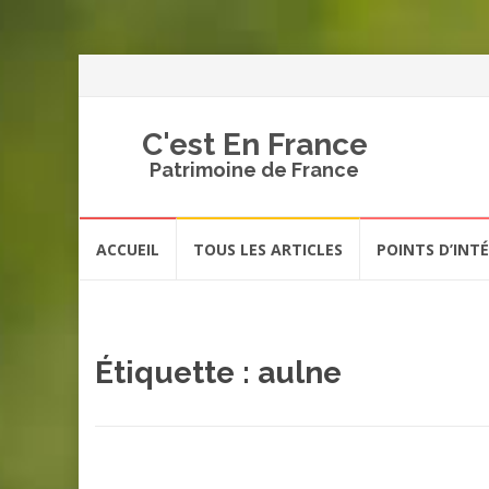
C'est En France
Patrimoine de France
Aller
ACCUEIL
TOUS LES ARTICLES
POINTS D’INT
au
contenu
Étiquette :
aulne