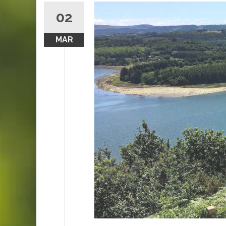
02
MAR