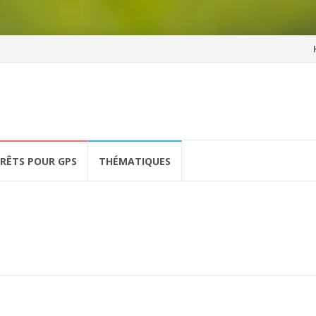
Al
a
co
ÉRÊTS POUR GPS
THÉMATIQUES