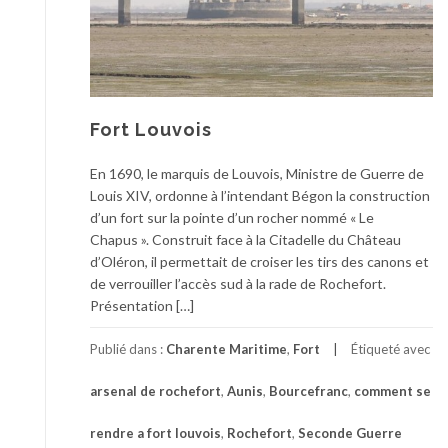
Fort Louvois
En 1690, le marquis de Louvois, Ministre de Guerre de
Louis XIV, ordonne à l’intendant Bégon la construction
d’un fort sur la pointe d’un rocher nommé « Le
Chapus ». Construit face à la Citadelle du Château
d’Oléron, il permettait de croiser les tirs des canons et
de verrouiller l’accès sud à la rade de Rochefort.
Présentation […]
Publié dans :
Charente Maritime
,
Fort
Étiqueté avec
arsenal de rochefort
,
Aunis
,
Bourcefranc
,
comment se
rendre a fort louvois
,
Rochefort
,
Seconde Guerre