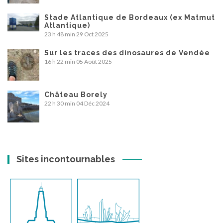
Stade Atlantique de Bordeaux (ex Matmut
Atlantique)
23 h 48 min
29 Oct 2025
Sur les traces des dinosaures de Vendée
16 h 22 min
05 Août 2025
Château Borely
22 h 30 min
04 Déc 2024
Sites incontournables