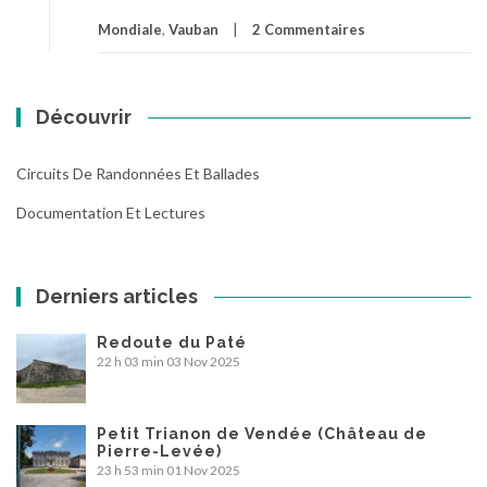
Mondiale
,
Vauban
2 Commentaires
Découvrir
Circuits De Randonnées Et Ballades
Documentation Et Lectures
Derniers articles
Redoute du Paté
22 h 03 min
03 Nov 2025
Petit Trianon de Vendée (Château de
Pierre-Levée)
23 h 53 min
01 Nov 2025