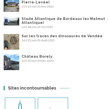
Pierre-Levée)
23 h 53 min
01 Nov 2025
Stade Atlantique de Bordeaux (ex Matmut
Atlantique)
23 h 48 min
29 Oct 2025
Sur les traces des dinosaures de Vendée
16 h 22 min
05 Août 2025
Château Borely
22 h 30 min
04 Déc 2024
Sites incontournables