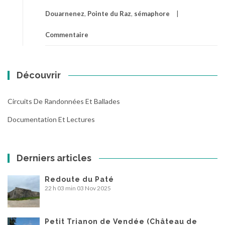
Douarnenez
,
Pointe du Raz
,
sémaphore
Commentaire
Découvrir
Circuits De Randonnées Et Ballades
Documentation Et Lectures
Derniers articles
Redoute du Paté
22 h 03 min
03 Nov 2025
Petit Trianon de Vendée (Château de