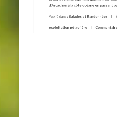
d’Arcachon à la côte océane en passant p
Publié dans :
Balades et Randonnées
exploitation pétrolière
Commentair