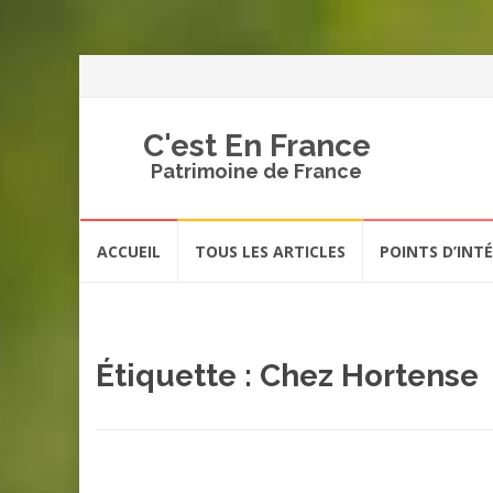
C'est En France
Patrimoine de France
Aller
ACCUEIL
TOUS LES ARTICLES
POINTS D’INT
au
contenu
Étiquette :
Chez Hortense