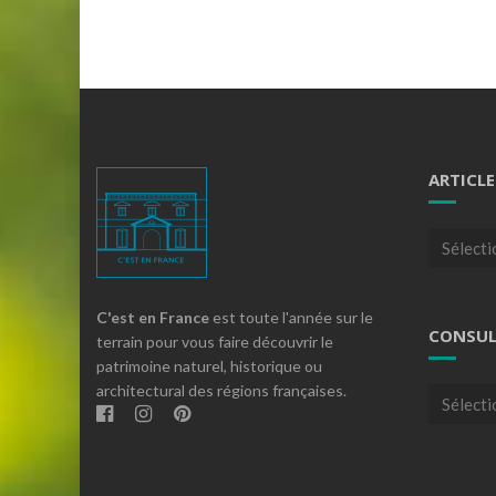
ARTICLE
Articles
par
theme
C'est en France
est toute l'année sur le
CONSUL
terrain pour vous faire découvrir le
patrimoine naturel, historique ou
architectural des régions françaises.
Consulte
nos
archives