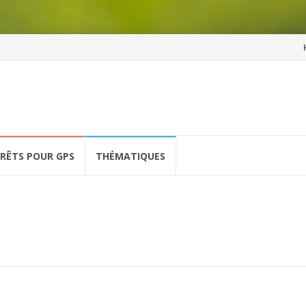
Al
a
co
ÉRÊTS POUR GPS
THÉMATIQUES