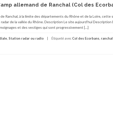
Camp allemand de Ranchal (Col des Ecorb
de Ranchal, à la limite des départements du Rhône et de la Loire, cette 
 radar de la vallée du Rhône. Description Le site aujourd’hui Description
témoignages et des vestiges qui sont progressivement […]
iale
,
Station radar ou radio
Étiqueté avec
Col des Ecorbans
,
ranchal