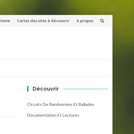
ler
Home
Cartes des sites à découvrir
A propos
u
ntenu
Découvrir
Circuits De Randonnées Et Ballades
Documentation Et Lectures