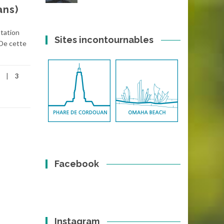
ans)
station
Sites incontournables
 De cette
3
Facebook
Instagram