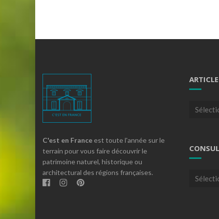
ARTICLE
Articles
par
theme
C'est en France
est toute l'année sur le
CONSUL
terrain pour vous faire découvrir le
patrimoine naturel, historique ou
architectural des régions françaises.
Consulte
nos
archives