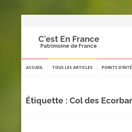
C'est En France
Patrimoine de France
Aller
ACCUEIL
TOUS LES ARTICLES
POINTS D’INT
au
contenu
Étiquette :
Col des Ecorba