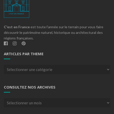
C'est en France
est toute l'année sur le terrain pour vous faire
découvrir le patrimoine naturel, historique ou architectural des
régions françaises.
ARTICLES PAR THEME
Articles
par
theme
CONSULTEZ NOS ARCHIVES
Consultez
nos
archives