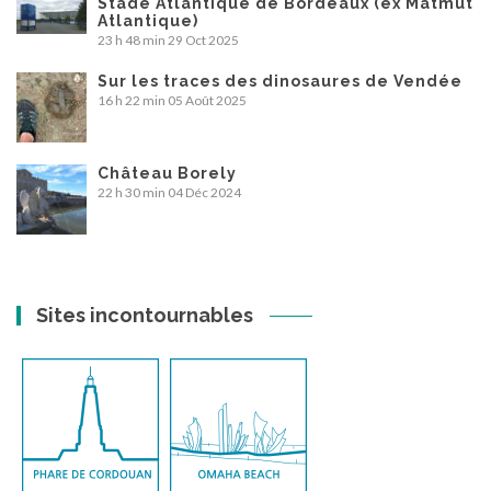
Stade Atlantique de Bordeaux (ex Matmut
Atlantique)
23 h 48 min
29 Oct 2025
Sur les traces des dinosaures de Vendée
16 h 22 min
05 Août 2025
Château Borely
22 h 30 min
04 Déc 2024
Sites incontournables