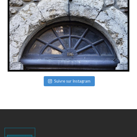
Suivre sur Instagram