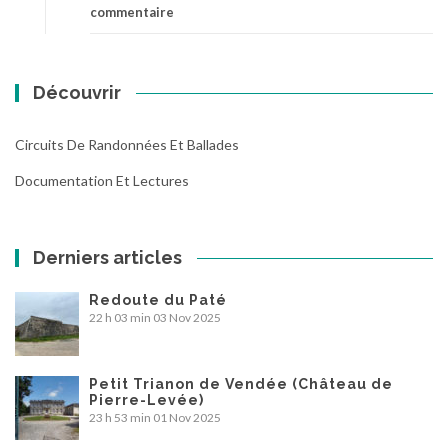
commentaire
Découvrir
Circuits De Randonnées Et Ballades
Documentation Et Lectures
Derniers articles
Redoute du Paté
22 h 03 min
03 Nov 2025
Petit Trianon de Vendée (Château de
Pierre-Levée)
23 h 53 min
01 Nov 2025