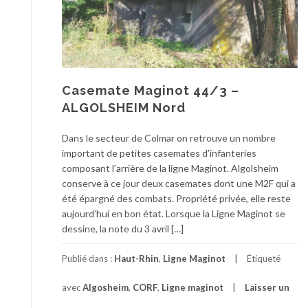
Casemate Maginot 44/3 –
ALGOLSHEIM Nord
Dans le secteur de Colmar on retrouve un nombre
important de petites casemates d’infanteries
composant l’arrière de la ligne Maginot. Algolsheim
conserve à ce jour deux casemates dont une M2F qui a
été épargné des combats. Propriété privée, elle reste
aujourd’hui en bon état. Lorsque la Ligne Maginot se
dessine, la note du 3 avril […]
Publié dans :
Haut-Rhin
,
Ligne Maginot
Étiqueté
avec
Algosheim
,
CORF
,
Ligne maginot
Laisser un