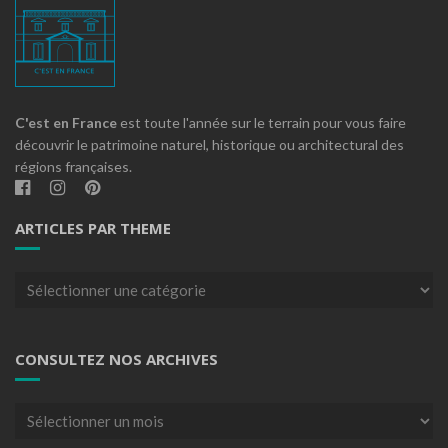
C'est en France
est toute l'année sur le terrain pour vous faire
découvrir le patrimoine naturel, historique ou architectural des
régions françaises.
ARTICLES PAR THEME
Articles
par
theme
CONSULTEZ NOS ARCHIVES
Consultez
nos