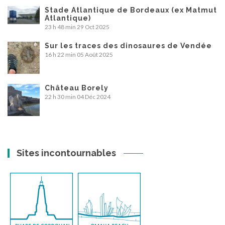
Stade Atlantique de Bordeaux (ex Matmut
Atlantique)
23 h 48 min
29 Oct 2025
Sur les traces des dinosaures de Vendée
16 h 22 min
05 Août 2025
Château Borely
22 h 30 min
04 Déc 2024
Sites incontournables