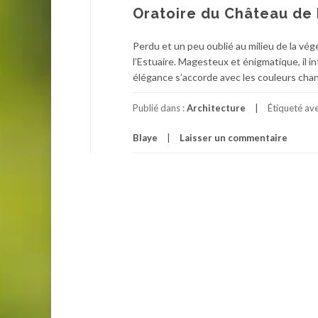
Oratoire du Château de
Perdu et un peu oublié au milieu de la vé
l’Estuaire. Magesteux et énigmatique, il i
élégance s’accorde avec les couleurs chan
Publié dans :
Architecture
Étiqueté av
Blaye
Laisser un commentaire