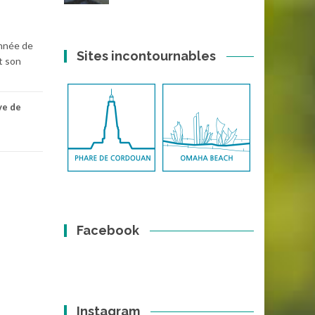
onnée de
Sites incontournables
t son
ve de
Facebook
Instagram