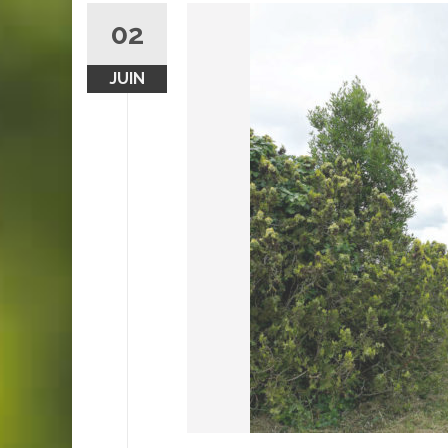
02
JUIN