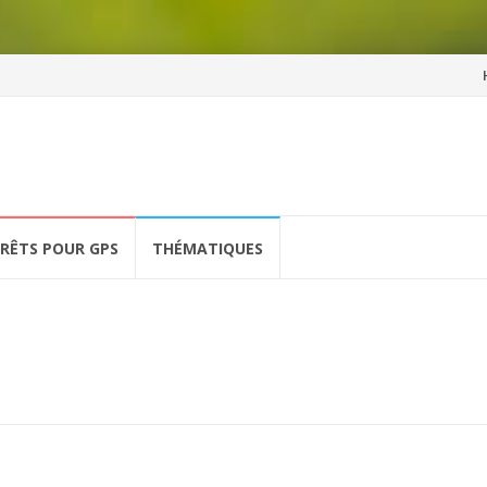
Al
a
co
ÉRÊTS POUR GPS
THÉMATIQUES