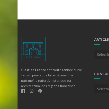
ARTICLE
Articles
par
theme
C'est en France
est toute l'année sur le
CONSUL
terrain pour vous faire découvrir le
patrimoine naturel, historique ou
architectural des régions françaises.
Consulte
nos
archives