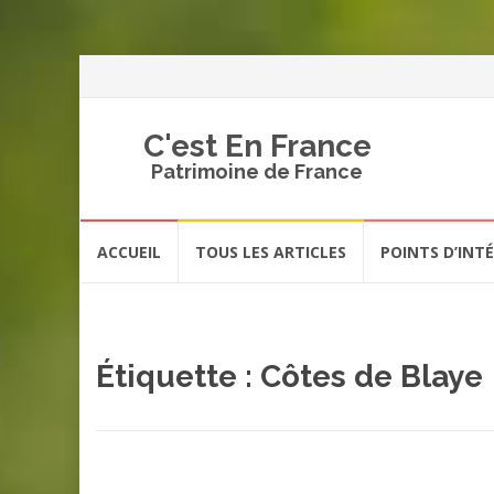
C'est En France
Patrimoine de France
Aller
ACCUEIL
TOUS LES ARTICLES
POINTS D’INT
au
contenu
Étiquette :
Côtes de Blaye