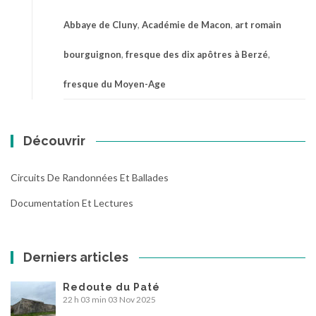
Abbaye de Cluny
,
Académie de Macon
,
art romain
bourguignon
,
fresque des dix apôtres à Berzé
,
fresque du Moyen-Age
Découvrir
Circuits De Randonnées Et Ballades
Documentation Et Lectures
Derniers articles
Redoute du Paté
22 h 03 min
03 Nov 2025