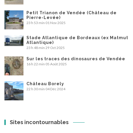
Petit Trianon de Vendée (Château de
Pierre-Levée)
23 h 53 min
01 Nov 2025
Stade Atlantique de Bordeaux (ex Matmut
Atlantique)
23 h 48 min
29 Oct 2025
Sur les traces des dinosaures de Vendée
16 h 22 min
05 Août 2025
Château Borely
22 h 30 min
04 Déc 2024
Sites incontournables