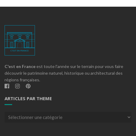
C'est en France
est toute l'année sur le terrain pour vous faire
découvrir le patrimoine naturel, historique ou architectural des
régions françaises.
ARTICLES PAR THEME
Articles
par
theme