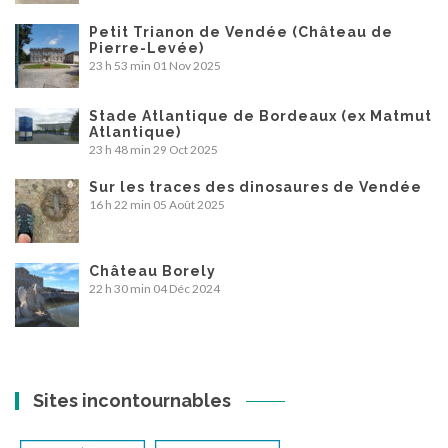
Petit Trianon de Vendée (Château de
Pierre-Levée)
23 h 53 min
01 Nov 2025
Stade Atlantique de Bordeaux (ex Matmut
Atlantique)
23 h 48 min
29 Oct 2025
Sur les traces des dinosaures de Vendée
16 h 22 min
05 Août 2025
Château Borely
22 h 30 min
04 Déc 2024
Sites incontournables