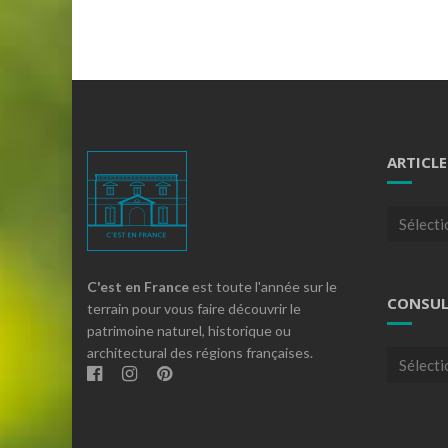
ARTICLE
Articles
par
theme
C'est en France
est toute l'année sur le
CONSUL
terrain pour vous faire découvrir le
patrimoine naturel, historique ou
architectural des régions françaises.
Consulte
nos
archives