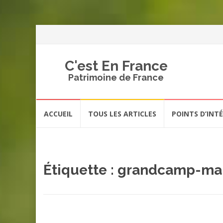
C'est En France
Patrimoine de France
Aller
ACCUEIL
TOUS LES ARTICLES
POINTS D’INT
au
contenu
Étiquette :
grandcamp-ma