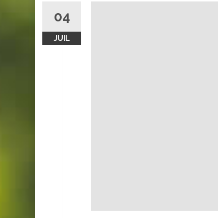
04
JUIL