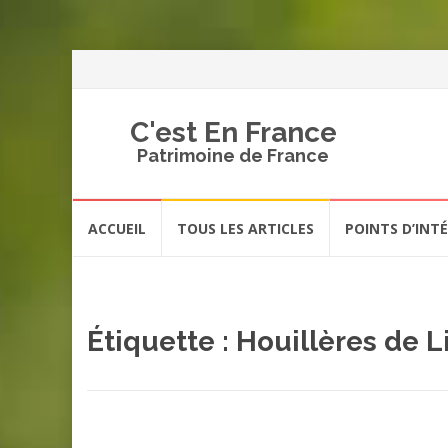
C'est En France
Patrimoine de France
Aller
ACCUEIL
TOUS LES ARTICLES
POINTS D’INT
au
contenu
Étiquette :
Houillères de Li