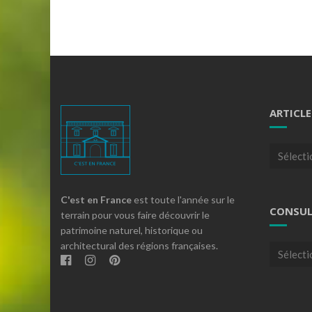
ARTICLE
Articles
par
theme
C'est en France
est toute l'année sur le
CONSUL
terrain pour vous faire découvrir le
patrimoine naturel, historique ou
architectural des régions françaises.
Consulte
nos
archives