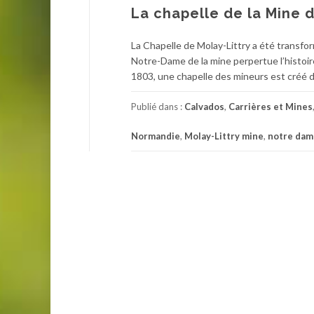
La chapelle de la Mine d
La Chapelle de Molay-Littry a été transfor
Notre-Dame de la mine perpertue l’histoir
1803, une chapelle des mineurs est créé d
Publié dans :
Calvados
,
Carrières et Mines
Normandie
,
Molay-Littry mine
,
notre dam