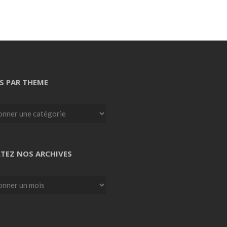
S PAR THEME
TEZ NOS ARCHIVES
z