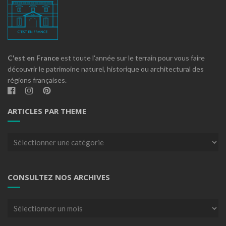
C'est en France
est toute l'année sur le terrain pour vous faire
découvrir le patrimoine naturel, historique ou architectural des
régions françaises.
ARTICLES PAR THEME
Articles
par
theme
CONSULTEZ NOS ARCHIVES
Consultez
nos