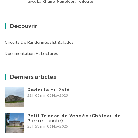
avec
La Rhune
,
Napoléon
,
redoute
Découvrir
Circuits De Randonnées Et Ballades
Documentation Et Lectures
Derniers articles
Redoute du Paté
22 h 03 min
03 Nov 2025
Petit Trianon de Vendée (Château de
Pierre-Levée)
23 h 53 min
01 Nov 2025