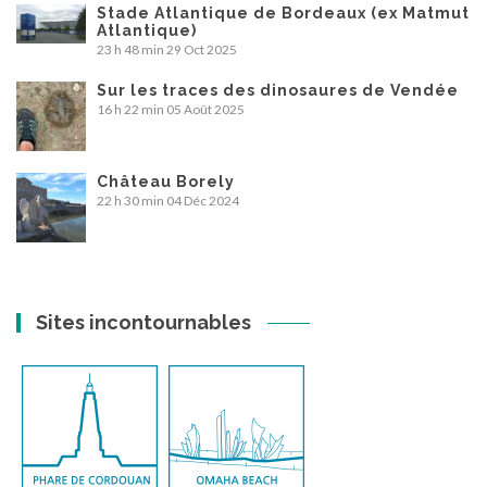
Stade Atlantique de Bordeaux (ex Matmut
Atlantique)
23 h 48 min
29 Oct 2025
Sur les traces des dinosaures de Vendée
16 h 22 min
05 Août 2025
Château Borely
22 h 30 min
04 Déc 2024
Sites incontournables