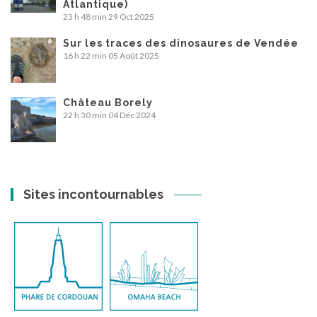
Atlantique)
23 h 48 min
29 Oct 2025
Sur les traces des dinosaures de Vendée
16 h 22 min
05 Août 2025
Château Borely
22 h 30 min
04 Déc 2024
Sites incontournables