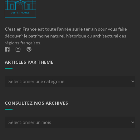
C'est en France
est toute l'année sur le terrain pour vous faire
découvrir le patrimoine naturel, historique ou architectural des
régions françaises.
ARTICLES PAR THEME
Articles
par
theme
CONSULTEZ NOS ARCHIVES
Consultez
nos
archives