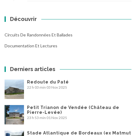
Découvrir
Circuits De Randonnées Et Ballades
Documentation Et Lectures
Derniers articles
Redoute du Paté
22 h 03 min
03 Nov 2025
Petit Trianon de Vendée (Château de
Pierre-Levée)
23 h 53 min
01 Nov 2025
Stade Atlantique de Bordeaux (ex Matmut