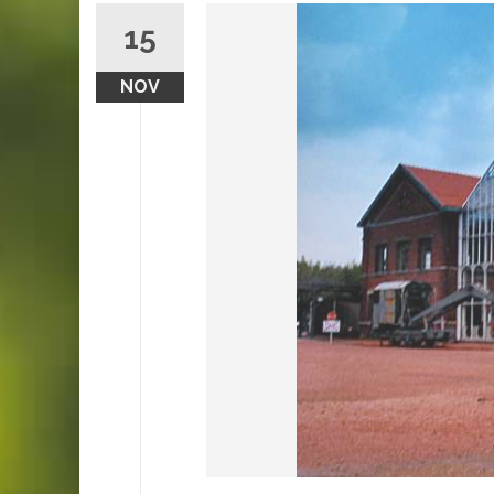
15
NOV