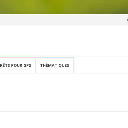
Al
a
co
ÉRÊTS POUR GPS
THÉMATIQUES