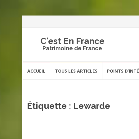
C'est En France
Patrimoine de France
Aller
ACCUEIL
TOUS LES ARTICLES
POINTS D’INT
au
contenu
Étiquette :
Lewarde