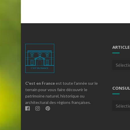
ARTICLE
Articles
par
theme
C'est en France
est toute l'année sur le
CONSUL
terrain pour vous faire découvrir le
patrimoine naturel, historique ou
architectural des régions françaises.
Consulte
nos
archives