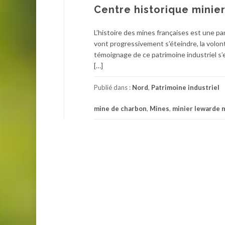
Centre historique minie
L’histoire des mines françaises est une pa
vont progressivement s’éteindre, la volon
témoignage de ce patrimoine industriel s’
[…]
Publié dans :
Nord
,
Patrimoine industriel
mine de charbon
,
Mines
,
minier lewarde 