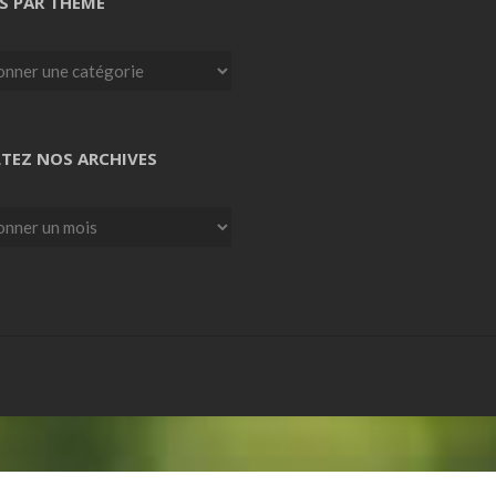
S PAR THEME
TEZ NOS ARCHIVES
z