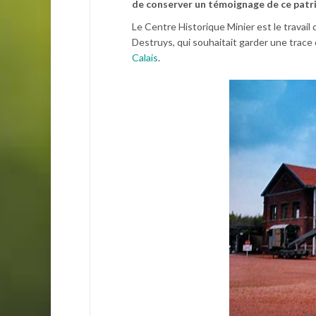
de conserver un témoignage de ce patri
Le Centre Historique Minier est le trava
Destruys, qui souhaitait garder une trace 
Calais
.