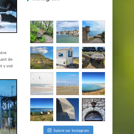
ntre
sant de
t y voir
Suivre sur Instagram