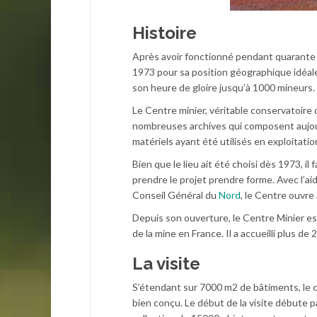
Histoire
Après avoir fonctionné pendant quarante 
1973 pour sa position géographique idéale 
son heure de gloire jusqu’à 1000 mineurs.
Le Centre minier, véritable conservatoire 
nombreuses archives qui composent aujour
matériels ayant été utilisés en exploitatio
Bien que le lieu ait été choisi dès 1973, i
prendre le projet prendre forme. Avec l’ai
Conseil Général du
Nord
, le Centre ouvre
Depuis son ouverture, le Centre Minier est
de la mine en France. Il a accueilli plus de 
La visite
S’étendant sur 7000 m2 de bâtiments, le c
bien conçu. Le début de la visite débute p