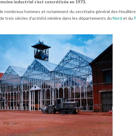
moine industriel s’est concrétisée en 1973.
il de nombreux hommes et notamment du secrétaire général des Houillères
de trois siècles d’activité minière dans les départements du
Nord
et du
P