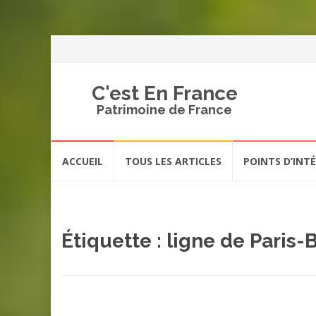
C'est En France
Patrimoine de France
Aller
ACCUEIL
TOUS LES ARTICLES
POINTS D’INT
au
contenu
Étiquette :
ligne de Paris-