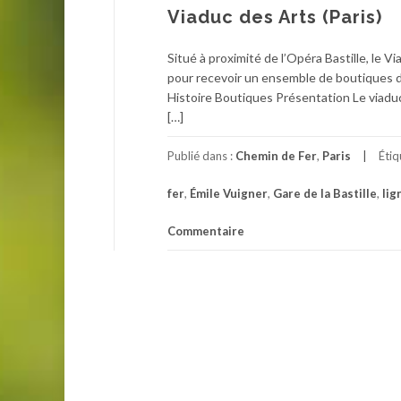
Viaduc des Arts (Paris)
Situé à proximité de l’Opéra Bastille, le V
pour recevoir un ensemble de boutiques d’
Histoire Boutiques Présentation Le viaduc 
[…]
Publié dans :
Chemin de Fer
,
Paris
Éti
fer
,
Émile Vuigner
,
Gare de la Bastille
,
lig
Commentaire