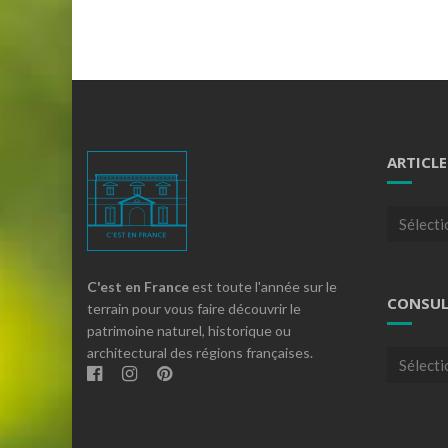
ARTICLE
Articles
par
theme
C'est en France
est toute l'année sur le
CONSUL
terrain pour vous faire découvrir le
patrimoine naturel, historique ou
architectural des régions françaises.
Consulte
nos
archives