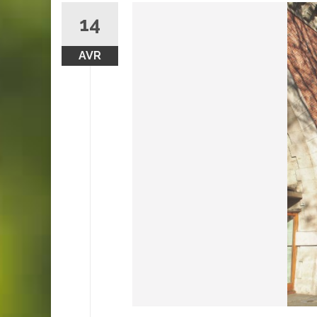
14
AVR