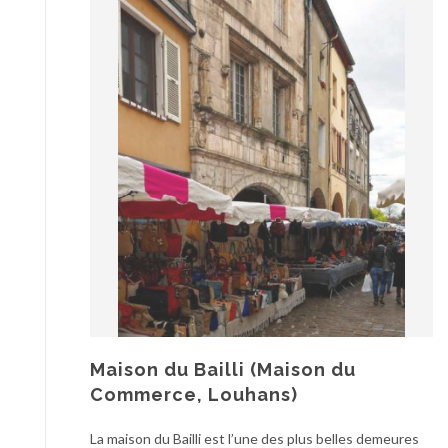
Maison du Bailli (Maison du
Commerce, Louhans)
La maison du Bailli est l’une des plus belles demeures