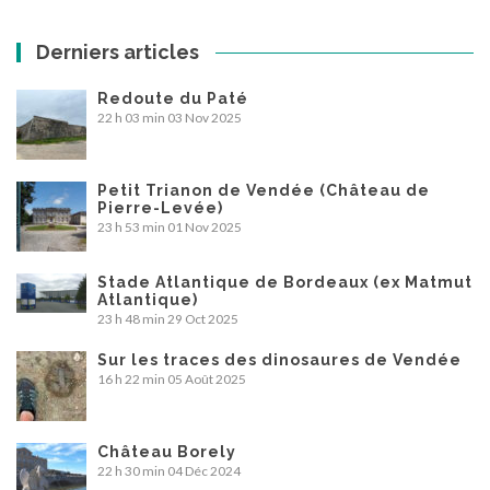
Derniers articles
Redoute du Paté
22 h 03 min
03 Nov 2025
Petit Trianon de Vendée (Château de
Pierre-Levée)
23 h 53 min
01 Nov 2025
Stade Atlantique de Bordeaux (ex Matmut
Atlantique)
23 h 48 min
29 Oct 2025
Sur les traces des dinosaures de Vendée
16 h 22 min
05 Août 2025
Château Borely
22 h 30 min
04 Déc 2024