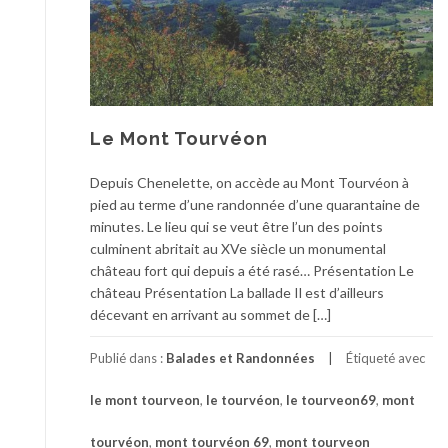
Le Mont Tourvéon
Depuis Chenelette, on accède au Mont Tourvéon à
pied au terme d’une randonnée d’une quarantaine de
minutes. Le lieu qui se veut être l’un des points
culminent abritait au XVe siècle un monumental
château fort qui depuis a été rasé… Présentation Le
château Présentation La ballade Il est d’ailleurs
décevant en arrivant au sommet de […]
Publié dans :
Balades et Randonnées
Étiqueté avec
le mont tourveon
,
le tourvéon
,
le tourveon69
,
mont
tourvéon
,
mont tourvéon 69
,
mont tourveon