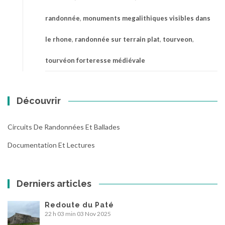
randonnée
,
monuments megalithiques visibles dans
le rhone
,
randonnée sur terrain plat
,
tourveon
,
tourvéon forteresse médiévale
Découvrir
Circuits De Randonnées Et Ballades
Documentation Et Lectures
Derniers articles
Redoute du Paté
22 h 03 min
03 Nov 2025