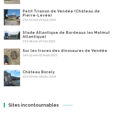
Petit Trianon de Vendée (Château de
Pierre-Levée)
23 h 53 min
01 Nov 2025
Stade Atlantique de Bordeaux (ex Matmut
Atlantique)
23 h 48 min
29 Oct 2025
Sur les traces des dinosaures de Vendée
16 h 22 min
05 Août 2025
Château Borely
22 h 30 min
04 Déc 2024
Sites incontournables