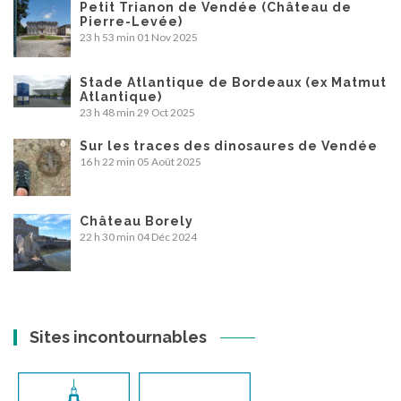
Petit Trianon de Vendée (Château de
Pierre-Levée)
23 h 53 min
01 Nov 2025
Stade Atlantique de Bordeaux (ex Matmut
Atlantique)
23 h 48 min
29 Oct 2025
Sur les traces des dinosaures de Vendée
16 h 22 min
05 Août 2025
Château Borely
22 h 30 min
04 Déc 2024
Sites incontournables