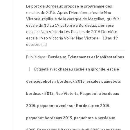
Le port de Bordeaux propose le programme des
escales de 2015. Après l’Hermione, c’est le Nao
Victoria, réplique de la caraque de Magellan, qui fait
escale du 13 au 19 octobre à Bordeaux. Dernière
escale : Nao Victoria Les Escales de 2015 Dernière
escale : Nao Victoria Voilier Nao Victoria – 13 au 19
octobre […]
Publié dans :
Bordeaux
,
Evènements et Manifestations
Étiqueté avec
chateau caché en gironde
,
escale
des paquebots a bordeaux 2015
,
escales paquebots
bordeaux 2015
,
Nao Victoria
,
Paquebot a bordeaux
2015
,
paquebot a venir sur Bordeaux en 2015
,
paquebot bordeaux 2015
,
paquebots a bordeaux
2015
,
Paquebots à Bordeaux : Avril 2015
,
paquebots