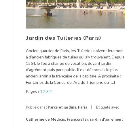
Jardin des Tuileries (Paris)
Ancien quartier de Paris, les Tuileries doivent leur nom
à d’ancien fabriques de tuiles qui s’y trouvaient. Depuis
1564, le lieu à changé de vocation, devant jardin
d’agrément puis parc public. Il est désormais le plus
ancien jardin à la française de la capitale. A proximité :
Fontaines de la Concorde, Arc de Triomphe du […]
Pages :
1
2
3
4
Publié dans :
Parcs et jardins
,
Paris
Étiqueté avec
Catherine de Médicis
,
Francois Ier
,
jardin d'agrément