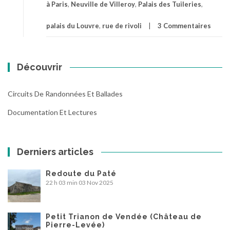
à Paris
,
Neuville de Villeroy
,
Palais des Tuileries
,
palais du Louvre
,
rue de rivoli
3 Commentaires
Découvrir
Circuits De Randonnées Et Ballades
Documentation Et Lectures
Derniers articles
Redoute du Paté
22 h 03 min
03 Nov 2025
Petit Trianon de Vendée (Château de
Pierre-Levée)