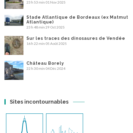
23 h 53 min
01 Nov 2025
Stade Atlantique de Bordeaux (ex Matmut
Atlantique)
23 h 48 min
29 Oct 2025
Sur les traces des dinosaures de Vendée
16 h 22 min
05 Août 2025
Château Borely
22 h 30 min
04 Déc 2024
Sites incontournables