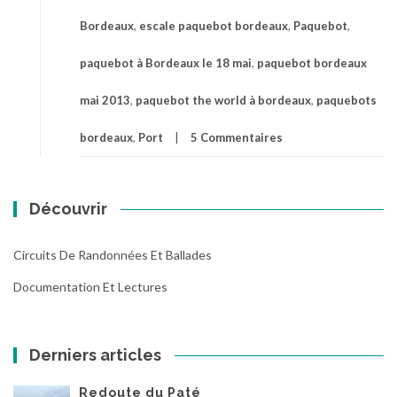
Bordeaux
,
escale paquebot bordeaux
,
Paquebot
,
paquebot à Bordeaux le 18 mai
,
paquebot bordeaux
mai 2013
,
paquebot the world à bordeaux
,
paquebots
bordeaux
,
Port
5 Commentaires
Découvrir
Circuits De Randonnées Et Ballades
Documentation Et Lectures
Derniers articles
Redoute du Paté