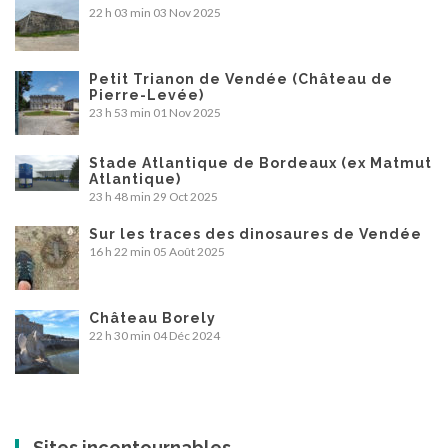
22 h 03 min
03 Nov 2025
Petit Trianon de Vendée (Château de
Pierre-Levée)
23 h 53 min
01 Nov 2025
Stade Atlantique de Bordeaux (ex Matmut
Atlantique)
23 h 48 min
29 Oct 2025
Sur les traces des dinosaures de Vendée
16 h 22 min
05 Août 2025
Château Borely
22 h 30 min
04 Déc 2024
Sites incontournables