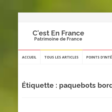
C'est En France
Patrimoine de France
Aller
ACCUEIL
TOUS LES ARTICLES
POINTS D’INT
au
contenu
Étiquette :
paquebots bor