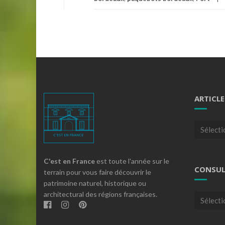
ARTICLE
Articles
par
theme
C'est en France
est toute l'année sur le
CONSUL
terrain pour vous faire découvrir le
patrimoine naturel, historique ou
architectural des régions françaises.
Consulte
nos
archives