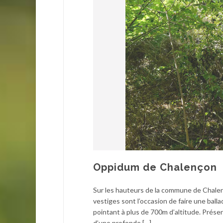
Oppidum de Chalençon
Sur les hauteurs de la commune de Chalen
vestiges sont l’occasion de faire une bal
pointant à plus de 700m d’altitude. Prése
d’une profonde […]