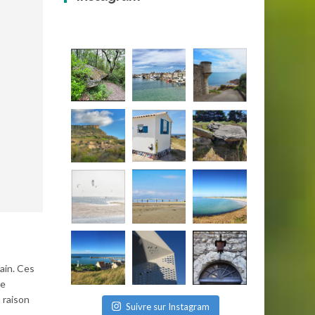
ain. Ces
re
 raison
Suivre sur Instagram