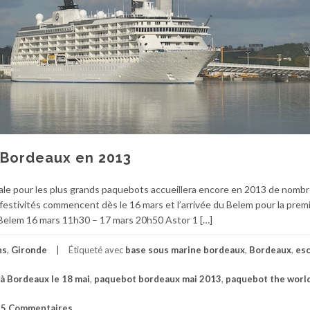
 Bordeaux en 2013
cale pour les plus grands paquebots accueillera encore en 2013 de nomb
s festivités commencent dès le 16 mars et l’arrivée du Belem pour la prem
Belem 16 mars 11h30 – 17 mars 20h50 Astor 1 […]
ns
,
Gironde
Étiqueté avec
base sous marine bordeaux
,
Bordeaux
,
esc
à Bordeaux le 18 mai
,
paquebot bordeaux mai 2013
,
paquebot the world
5 Commentaires