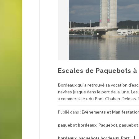
Escales de Paquebots à
Bordeaux qui a retrouvé sa vocation d’es
navires jusque dans le port de la lune. Le
« commerciale » du Pont Chaban-Delmas. 
Publié dans :
Evènements et Manifestatio
paquebot bordeaux
,
Paquebot
,
paquebot 
bordeaux
,
paquebots bordeaux
,
Port