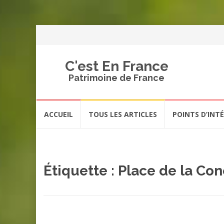
C'est En France
Patrimoine de France
Aller
ACCUEIL
TOUS LES ARTICLES
POINTS D’INT
au
contenu
Étiquette :
Place de la Co