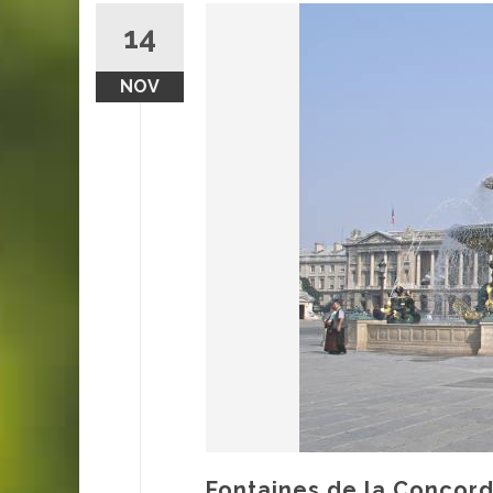
14
NOV
Fontaines de la Concord