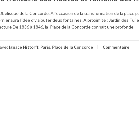
bélisque de la Concorde. A l’occasion de la transformation de la place p
rnier aura l’idée d’y ajouter deux fontaines. A proximité : Jardin des Tuile
itecture De 1836 à 1846, la Place de la Concorde connait une profonde
 avec
Ignace Hittorff
,
Paris
,
Place de la Concorde
Commentaire