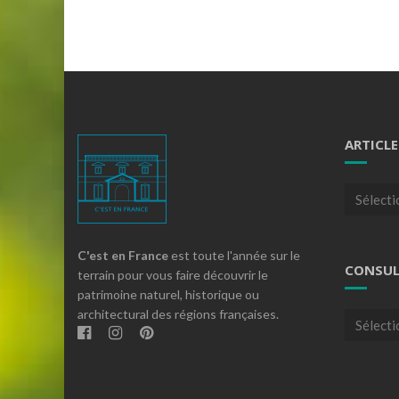
ARTICLE
Articles
par
theme
C'est en France
est toute l'année sur le
CONSUL
terrain pour vous faire découvrir le
patrimoine naturel, historique ou
architectural des régions françaises.
Consulte
nos
archives