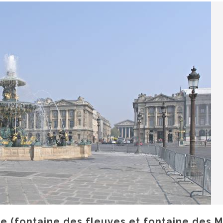
e (fontaine des fleuves et fontaine des M