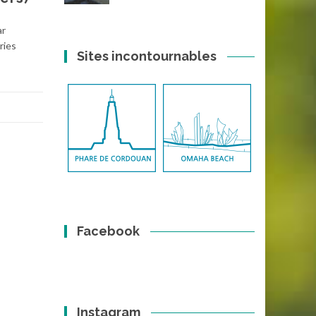
ar
ries
Sites incontournables
Facebook
Instagram