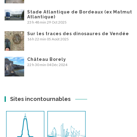
Stade Atlantique de Bordeaux (ex Matmut
Atlantique)
23 h 48 min
29 Oct 2025
Sur les traces des dinosaures de Vendée
16 h 22 min
05 Août 2025
Château Borely
22 h 30 min
04 Déc 2024
Sites incontournables