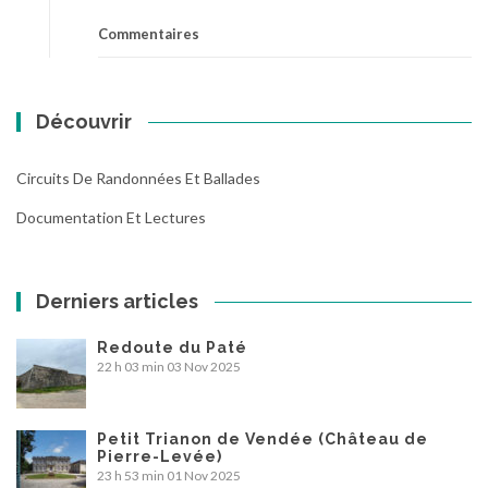
Commentaires
Découvrir
Circuits De Randonnées Et Ballades
Documentation Et Lectures
Derniers articles
Redoute du Paté
22 h 03 min
03 Nov 2025
Petit Trianon de Vendée (Château de
Pierre-Levée)
23 h 53 min
01 Nov 2025