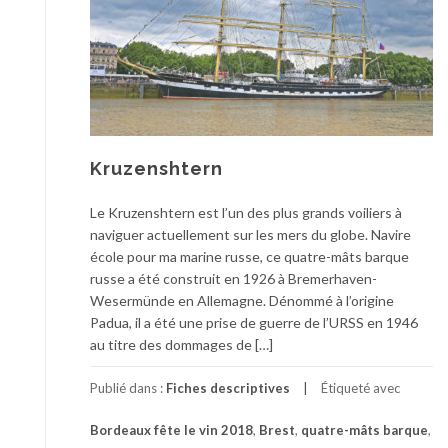
Kruzenshtern
Le Kruzenshtern est l’un des plus grands voiliers à
naviguer actuellement sur les mers du globe. Navire
école pour ma marine russe, ce quatre-mâts barque
russe a été construit en 1926 à Bremerhaven-
Wesermünde en Allemagne. Dénommé à l’origine
Padua, il a été une prise de guerre de l’URSS en 1946
au titre des dommages de […]
Publié dans :
Fiches descriptives
Étiqueté avec
Bordeaux fête le vin 2018
,
Brest
,
quatre-mâts barque
,