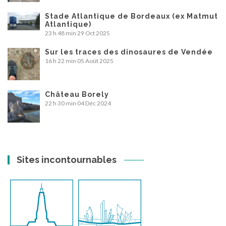
Stade Atlantique de Bordeaux (ex Matmut
Atlantique)
23 h 48 min
29 Oct 2025
Sur les traces des dinosaures de Vendée
16 h 22 min
05 Août 2025
Château Borely
22 h 30 min
04 Déc 2024
Sites incontournables