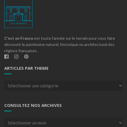
C'est en France
est toute l'année sur le terrain pour vous faire
découvrir le patrimoine naturel, historique ou architectural des
régions françaises.
ARTICLES PAR THEME
Articles
par
theme
CONSULTEZ NOS ARCHIVES
Consultez
nos