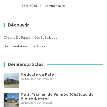
Sète 2018
Commentaire
Découvrir
Circuits De Randonnées Et Ballades
Documentation Et Lectures
Derniers articles
Redoute du Paté
22 h 03 min
03 Nov 2025
Petit Trianon de Vendée (Château de
Pierre-Levée)
23 h 53 min
01 Nov 2025