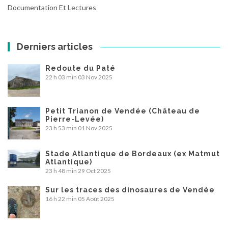
Documentation Et Lectures
Derniers articles
Redoute du Paté
22 h 03 min
03 Nov 2025
Petit Trianon de Vendée (Château de
Pierre-Levée)
23 h 53 min
01 Nov 2025
Stade Atlantique de Bordeaux (ex Matmut
Atlantique)
23 h 48 min
29 Oct 2025
Sur les traces des dinosaures de Vendée
16 h 22 min
05 Août 2025