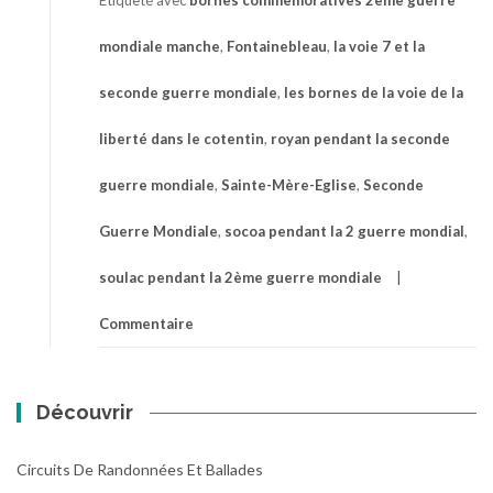
mondiale manche
,
Fontainebleau
,
la voie 7 et la
seconde guerre mondiale
,
les bornes de la voie de la
liberté dans le cotentin
,
royan pendant la seconde
guerre mondiale
,
Sainte-Mère-Eglise
,
Seconde
Guerre Mondiale
,
socoa pendant la 2 guerre mondial
,
soulac pendant la 2ème guerre mondiale
Commentaire
Découvrir
Circuits De Randonnées Et Ballades