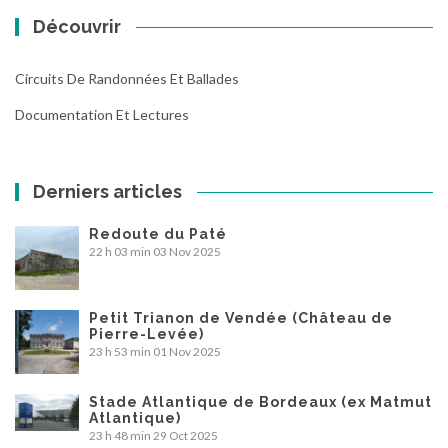
Découvrir
Circuits De Randonnées Et Ballades
Documentation Et Lectures
Derniers articles
Redoute du Paté
22 h 03 min
03 Nov 2025
Petit Trianon de Vendée (Château de
Pierre-Levée)
23 h 53 min
01 Nov 2025
Stade Atlantique de Bordeaux (ex Matmut
Atlantique)
23 h 48 min
29 Oct 2025