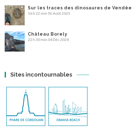
Sur les traces des dinosaures de Vendée
16 h 22 min
05 Août 2025
Château Borely
22 h 30 min
04 Déc 2024
Sites incontournables