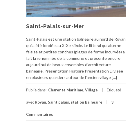
Saint-Palais-sur-Mer
Saint-Palais est une station balnéaire au nord de Royan
qui a été fondée au XIXe siècle. Le littoral qui alterne
falaise et petites conches (plages de forme incurvée) a
fait la renommée de la commune et présente encore
aujourd’hui de beaux ensembles d’architecture
balnéaire. Présentation Histoire Présentation Divisée
en plusieurs quartiers autour de l’ancien village […]
Publié dans :
Charente Maritime
,
Village
Étiqueté
avec
Royan
,
Saint palais
,
station balnéaire
3
Commentaires