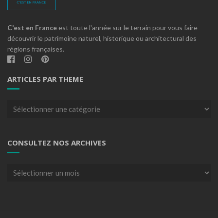
C'est en France
est toute l'année sur le terrain pour vous faire
découvrir le patrimoine naturel, historique ou architectural des
régions françaises.
ARTICLES PAR THEME
Articles
par
theme
CONSULTEZ NOS ARCHIVES
Consultez
nos
archives