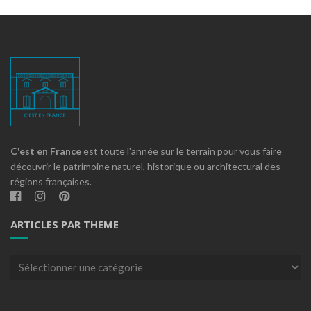
C'est en France
est toute l'année sur le terrain pour vous faire
découvrir le patrimoine naturel, historique ou architectural des
régions françaises.
ARTICLES PAR THEME
Articles
par
theme