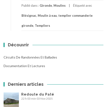
Publié dans :
Gironde
,
Moulins
Étiqueté avec
Blésignac
,
Moulin à eau
,
templier commanderie
gironde
,
Templiers
Découvrir
Circuits De Randonnées Et Ballades
Documentation Et Lectures
Derniers articles
Redoute du Paté
22 h 03 min
03 Nov 2025