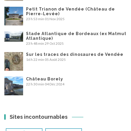
Petit Trianon de Vendée (Château de
Pierre-Levée)
23 h 53 min
01 Nov 2025
Stade Atlantique de Bordeaux (ex Matmut
Atlantique)
23 h 48 min
29 Oct 2025
Sur les traces des dinosaures de Vendée
16 h 22 min
05 Août 2025
Château Borely
22 h 30 min
04 Déc 2024
Sites incontournables