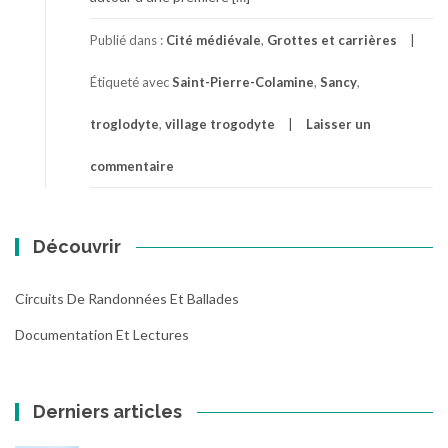
Publié dans :
Cité médiévale
,
Grottes et carrières
Étiqueté avec
Saint-Pierre-Colamine
,
Sancy
,
troglodyte
,
village trogodyte
Laisser un
commentaire
Découvrir
Circuits De Randonnées Et Ballades
Documentation Et Lectures
Derniers articles