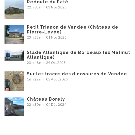
Redoute du Paté
22 h 03 min
03 Nov 2025
Petit Trianon de Vendée (Château de
Pierre-Levée)
23 h 53 min
01 Nov 2025
Stade Atlantique de Bordeaux (ex Matmut
Atlantique)
23 h 48 min
29 Oct 2025
Sur les traces des dinosaures de Vendée
16 h 22 min
05 Août 2025
Château Borely
22 h 30 min
04 Déc 2024