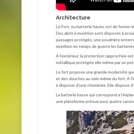
Architecture
Le Fort, ou batterie haute, est de forme r
Des abris à munition sont disposés à proxi
passages protégés, une poudrière enterré
munition en temps de guerre les batteries 
A l’extérieur, la protection rapprochée est
métallique protégée elle même par un peti
Le fort propose une grande modernité que 
et des douches au sein même du fort. A l’i
à disposer d’une cheminée. Elle dispose d
La batterie basse qui correspond a l’impla
une plateforme prévue pour quatre canon d