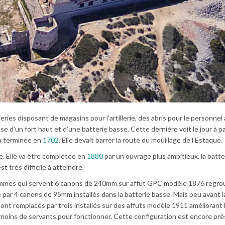
ries disposant de magasins pour l’artillerie, des abris pour le personnel 
se d’un fort haut et d’une batterie basse. Cette dernière voit le jour à pa
ra terminée en
1702
. Elle devait barrer la route du mouillage de l’Estaque.
e. Elle va être complétée en
1880
par un ouvrage plus ambitieux, la batte
t très difficile à atteindre.
 hommes qui servent 6 canons de 240mm sur affut GPC modèle 1876 regr
cé par 4 canons de 95mm installés dans la batterie basse. Mais peu avant l
ont remplacés par trois installés sur des affuts modèle 1911 améliorant 
 moins de servants pour fonctionner. Cette configuration est encore pr