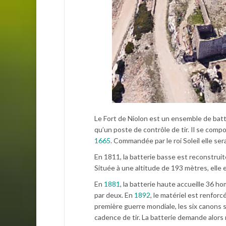
Le Fort de Niolon est un ensemble de batte
qu’un poste de contrôle de tir. Il se compo
1665
. Commandée par le roi Soleil elle se
En 1811, la batterie basse est reconstruit
Située à une altitude de 193 mètres, elle es
En
1881
, la batterie haute accueille 36
par deux. En
1892
, le matériel est renfor
première guerre mondiale, les six canons s
cadence de tir. La batterie demande alors