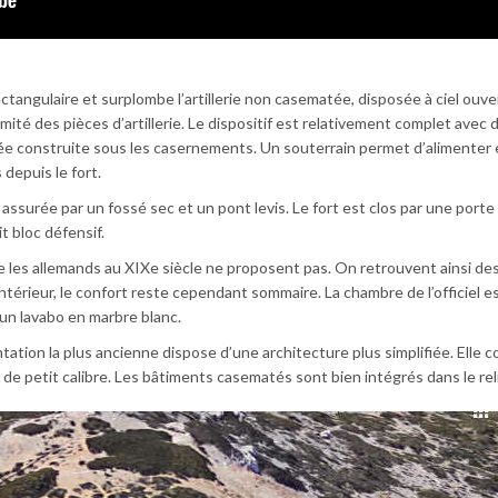
ectangulaire et surplombe l’artillerie non casematée, disposée à ciel ouve
mité des pièces d’artillerie. Le dispositif est relativement complet avec 
e construite sous les casernements. Un souterrain permet d’alimenter 
depuis le fort.
 assurée par un fossé sec et un pont levis. Le fort est clos par une porte
t bloc défensif.
les allemands au XIXe siècle ne proposent pas. On retrouvent ainsi des
ntérieur, le confort reste cependant sommaire. La chambre de l’officiel es
’un lavabo en marbre blanc.
ntation la plus ancienne dispose d’une architecture plus simplifiée. Elle
e petit calibre. Les bâtiments casematés sont bien intégrés dans le rel