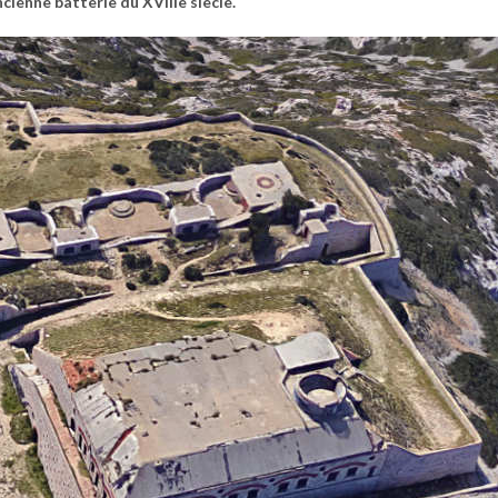
cienne batterie du XVIIIe siècle.