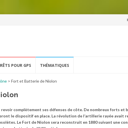
Al
a
co
ÉRÊTS POUR GPS
THÉMATIQUES
hône
>
Fort et Batterie de Niolon
Niolon
à revoir complètement ses défenses de côte. De nombreux forts et 
ont le dispositif en place. La révolution de l’artillerie rayée avait 
solètes. Le Fort de Niolon sera reconstruit en 1880 suivant une con