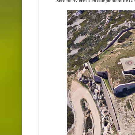
Sere de rivieres » en complément de l’an