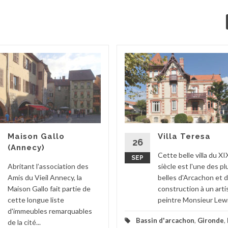
Maison Gallo
Villa Teresa
26
(Annecy)
Cette belle villa du XI
SEP
Abritant l’association des
siècle est l'une des pl
Amis du Vieil Annecy, la
belles d'Arcachon et d
Maison Gallo fait partie de
construction à un arti
cette longue liste
peintre Monsieur Lewis
d'immeubles remarquables
Bassin d'arcachon
,
Gironde
,
de la cité...