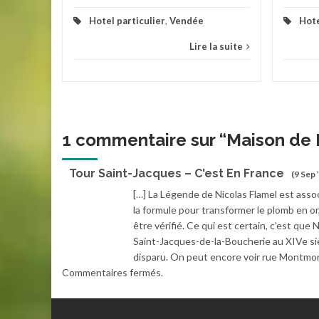
Hotel particulier
,
Vendée
Hote
Lire la suite
1 commentaire sur “
Maison de 
Tour Saint-Jacques – C'est En France
(9 Sep 
[…] La Légende de Nicolas Flamel est assoc
la formule pour transformer le plomb en or,
être vérifié. Ce qui est certain, c’est que
Saint-Jacques-de-la-Boucherie au XIVe siècl
disparu. On peut encore voir rue Montmore
Commentaires fermés.