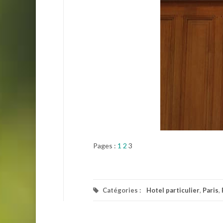
Pages :
1
2
3
Catégories :
Hotel particulier
,
Paris
,