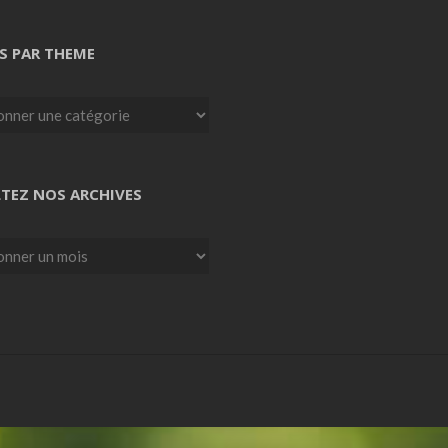
S PAR THEME
TEZ NOS ARCHIVES
z