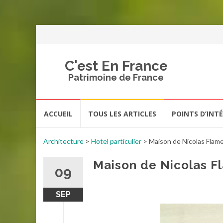
C'est En France
Patrimoine de France
Aller
ACCUEIL
TOUS LES ARTICLES
POINTS D’INT
au
contenu
Architecture
>
Hotel particulier
>
Maison de Nicolas Flame
Maison de Nicolas F
09
SEP