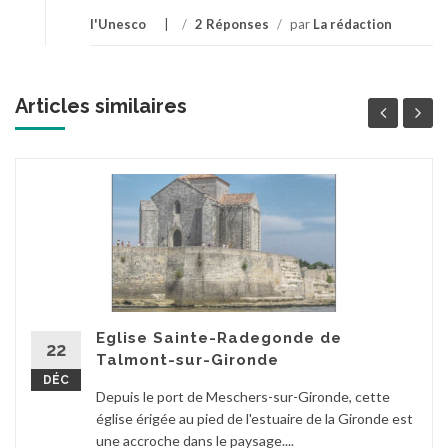
l'Unesco
/
2 Réponses
/
par
La rédaction
Articles similaires
Eglise Sainte-Radegonde de
22
Talmont-sur-Gironde
DÉC
Depuis le port de Meschers-sur-Gironde, cette
église érigée au pied de l'estuaire de la Gironde est
une accroche dans le paysage....