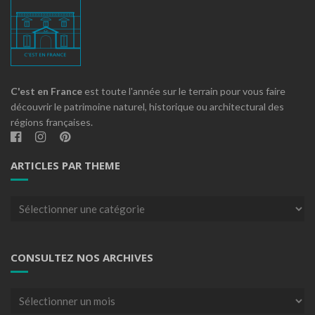
C'est en France
est toute l'année sur le terrain pour vous faire
découvrir le patrimoine naturel, historique ou architectural des
régions françaises.
ARTICLES PAR THEME
Articles
par
theme
CONSULTEZ NOS ARCHIVES
Consultez
nos