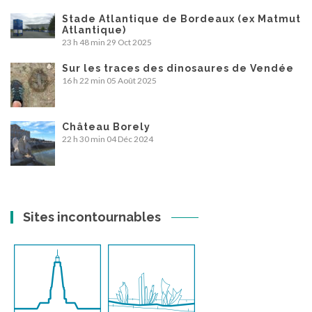
Stade Atlantique de Bordeaux (ex Matmut
Atlantique)
23 h 48 min
29 Oct 2025
Sur les traces des dinosaures de Vendée
16 h 22 min
05 Août 2025
Château Borely
22 h 30 min
04 Déc 2024
Sites incontournables