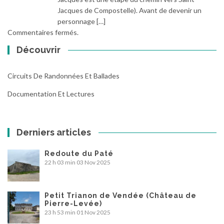
Jacques de Compostelle). Avant de devenir un
personnage […]
Commentaires fermés.
Découvrir
Circuits De Randonnées Et Ballades
Documentation Et Lectures
Derniers articles
Redoute du Paté
22 h 03 min
03 Nov 2025
Petit Trianon de Vendée (Château de
Pierre-Levée)
23 h 53 min
01 Nov 2025