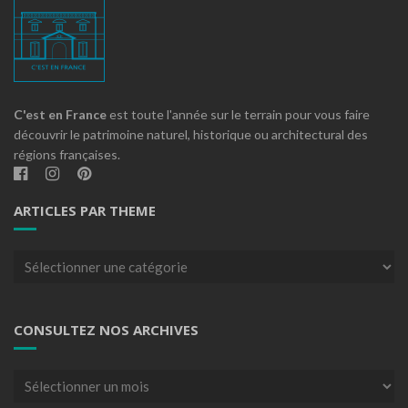
C'est en France
est toute l'année sur le terrain pour vous faire
découvrir le patrimoine naturel, historique ou architectural des
régions françaises.
ARTICLES PAR THEME
Articles
par
theme
CONSULTEZ NOS ARCHIVES
Consultez
nos