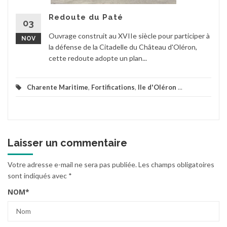
Redoute du Paté
03
Ouvrage construit au XVIIe siècle pour participer à
NOV
la défense de la Citadelle du Château d'Oléron,
cette redoute adopte un plan...
Charente Maritime
,
Fortifications
,
Ile d'Oléron
...
Laisser un commentaire
Votre adresse e-mail ne sera pas publiée.
Les champs obligatoires
sont indiqués avec
*
NOM
*