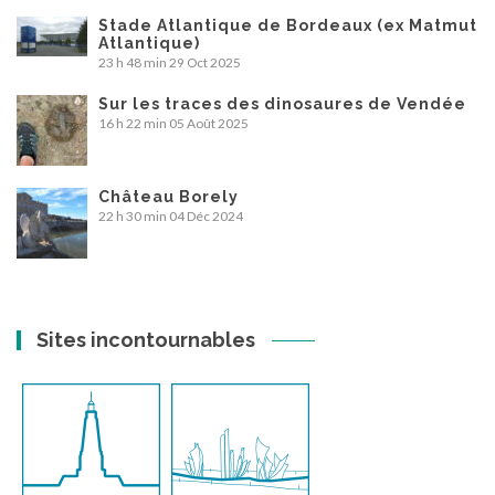
Stade Atlantique de Bordeaux (ex Matmut
Atlantique)
23 h 48 min
29 Oct 2025
Sur les traces des dinosaures de Vendée
16 h 22 min
05 Août 2025
Château Borely
22 h 30 min
04 Déc 2024
Sites incontournables