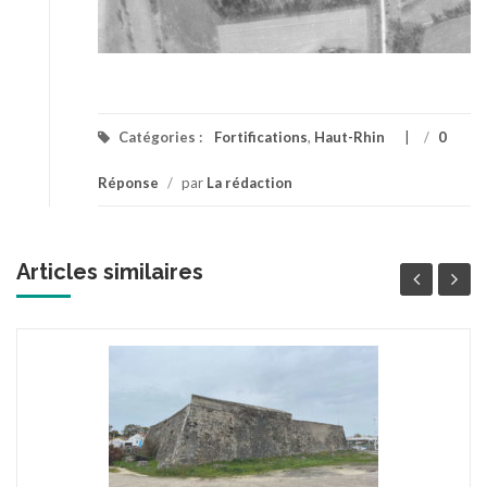
Catégories :
Fortifications
,
Haut-Rhin
/
0
Réponse
/
par
La rédaction
Articles similaires