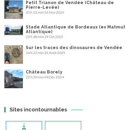
Petit Trianon de Vendée (Château de
Pierre-Levée)
23 h 53 min
01 Nov 2025
Stade Atlantique de Bordeaux (ex Matmut
Atlantique)
23 h 48 min
29 Oct 2025
Sur les traces des dinosaures de Vendée
16 h 22 min
05 Août 2025
Château Borely
22 h 30 min
04 Déc 2024
Sites incontournables