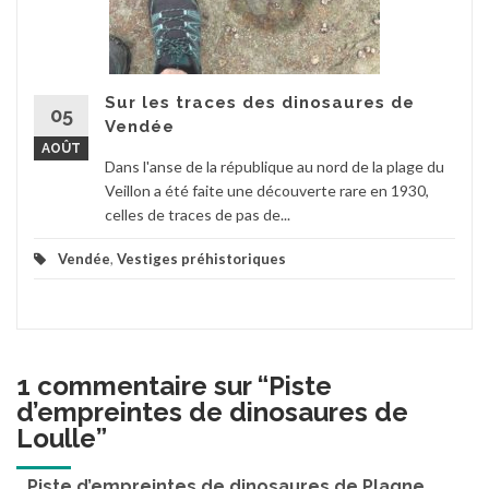
Sur les traces des dinosaures de
05
Vendée
AOÛT
Dans l'anse de la république au nord de la plage du
Veillon a été faite une découverte rare en 1930,
celles de traces de pas de...
Vendée
,
Vestiges préhistoriques
1 commentaire sur “
Piste
d’empreintes de dinosaures de
Loulle
”
Piste d’empreintes de dinosaures de Plagne