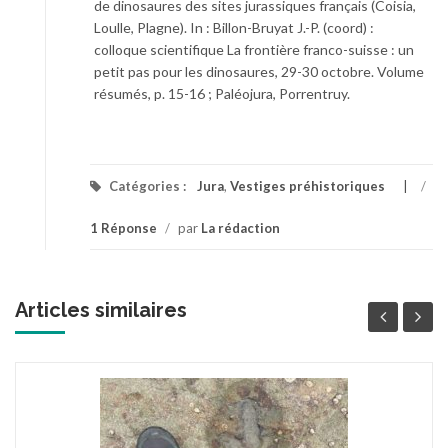
de dinosaures des sites jurassiques français (Coisia,
Loulle, Plagne). In : Billon-Bruyat J.-P. (coord) :
colloque scientifique La frontière franco-suisse : un
petit pas pour les dinosaures, 29-30 octobre. Volume
résumés, p. 15-16 ; Paléojura, Porrentruy.
Catégories :
Jura
,
Vestiges préhistoriques
/
1 Réponse
/
par
La rédaction
Articles similaires