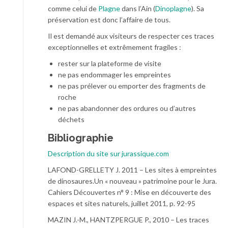
comme celui de
Plagne
dans l’Ain (
Dinoplagne
). Sa
préservation est donc l’affaire de tous.
Il est demandé aux visiteurs de respecter ces traces
exceptionnelles et extrêmement fragiles :
rester sur la plateforme de visite
ne pas endommager les empreintes
ne pas prélever ou emporter des fragments de
roche
ne pas abandonner des ordures ou d’autres
déchets
Bibliographie
Description du site sur jurassique.com
LAFOND-GRELLETY J. 2011 – Les sites à empreintes
de dinosaures.Un « nouveau » patrimoine pour le Jura.
Cahiers Découvertes n° 9 : Mise en découverte des
espaces et sites naturels, juillet 2011, p. 92-95
MAZIN J.-M., HANTZPERGUE P., 2010 – Les traces