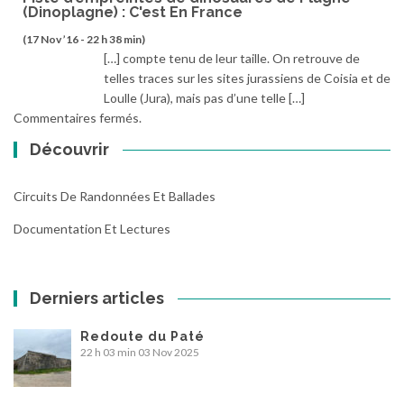
(Dinoplagne) : C'est En France
(17 Nov ’16 - 22 h 38 min)
[…] compte tenu de leur taille. On retrouve de
telles traces sur les sites jurassiens de Coisia et de
Loulle (Jura), mais pas d’une telle […]
Commentaires fermés.
Découvrir
Circuits De Randonnées Et Ballades
Documentation Et Lectures
Derniers articles
Redoute du Paté
22 h 03 min
03 Nov 2025