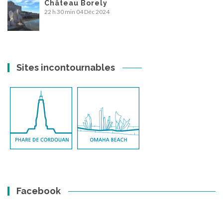
Château Borely
22 h 30 min
04 Déc 2024
Sites incontournables
Facebook