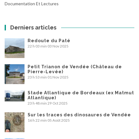
Documentation Et Lectures
Derniers articles
Redoute du Paté
22 h 03 min
03 Nov 2025
Petit Trianon de Vendée (Château de
Pierre-Levée)
23 h 53 min
01 Nov 2025
Stade Atlantique de Bordeaux (ex Matmut
Atlantique)
23 h 48 min
29 Oct 2025
Sur les traces des dinosaures de Vendée
16 h 22 min
05 Août 2025