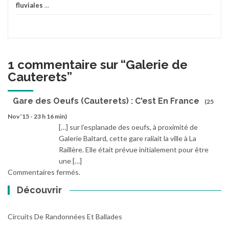
fluviales
...
1 commentaire sur “
Galerie de
Cauterets
”
Gare des Oeufs (Cauterets) : C'est En France
(25
Nov ’15 - 23 h 16 min)
[…] sur l’esplanade des oeufs, à proximité de
Galerie Baltard, cette gare raliait la ville à La
Raillère. Elle était prévue initialement pour être
une […]
Commentaires fermés.
Découvrir
Circuits De Randonnées Et Ballades